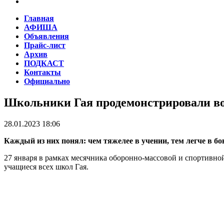
Главная
АФИША
Объявления
Прайс-лист
Архив
ПОДКАСТ
Контакты
Официально
Школьники Гая продемонстрировали во
28.01.2023 18:06
Каждый из них понял: чем тяжелее в учении, тем легче в бо
27 января в рамках месячника оборонно-массовой и спортивно
учащиеся всех школ Гая.