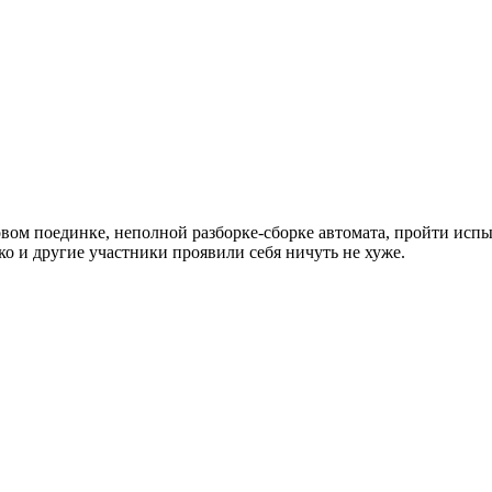
вом поединке, неполной разборке-сборке автомата, пройти испы
о и другие участники проявили себя ничуть не хуже.