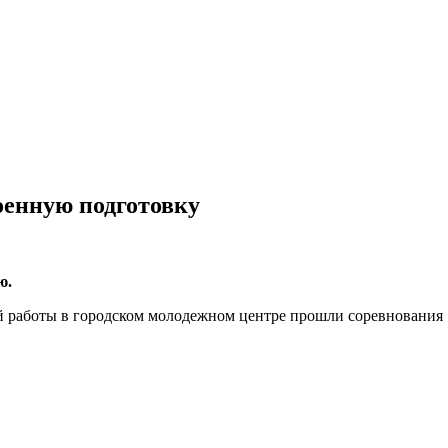
енную подготовку
ю.
й работы в городском молодежном центре прошли соревнования «