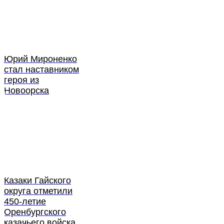
Юрий Мироненко
стал наставником
героя из
Новоорска
Казаки Гайского
округа отметили
450-летие
Оренбургского
казачьего войска