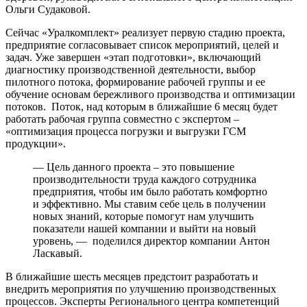
Ольги Судаковой.
Сейчас «Уралкомплект» реализует первую стадию проекта,
предприятие согласовывает список мероприятий, целей и
задач. Уже завершен «этап подготовки», включающий
диагностику производственной деятельности, выбор
пилотного потока, формирование рабочей группы и ее
обучение основам бережливого производства и оптимизации
потоков. Поток, над которым в ближайшие 6 месяц будет
работать рабочая группа совместно с экспертом –
«оптимизация процесса погрузки и выгрузки ГСМ
продукции».
— Цель данного проекта – это повышение
производительности труда каждого сотрудника
предприятия, чтобы им было работать комфортно
и эффективно. Мы ставим себе цель в получении
новых знаний, которые помогут нам улучшить
показатели нашей компании и выйти на новый
уровень, — поделился директор компании Антон
Ласкавый.
В ближайшие шесть месяцев предстоит разработать и
внедрить мероприятия по улучшению производственных
процессов. Эксперты Регионального центра компетенций