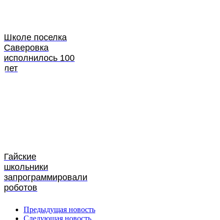
Школе поселка
Саверовка
исполнилось 100
лет
Гайские
школьники
запрограммировали
роботов
Предыдущая новость
Следующая новость