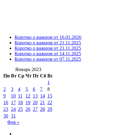
Коротко о важном от 16.01.2026
Коротко о важном от 21.11.2025
Коротко о важном от 21.11.2025
Коротко о важном от 14.11.2025
Коротко о важном от 07.11.2025
Январь 2023
Пн
Вт
Ср
Чт
Пт
Сб
Вс
1
2
3
4
5
6
7
8
9
10
11
12
13
14
15
16
17
18
19
20
21
22
23
24
25
26
27
28
29
30
31
Фев »