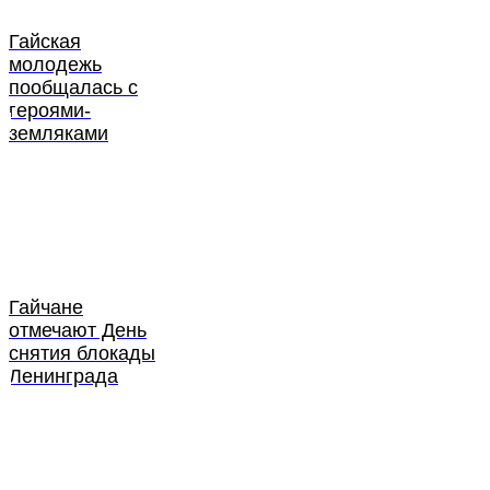
Гайская
молодежь
пообщалась с
героями-
земляками
Гайчане
отмечают День
снятия блокады
Ленинграда