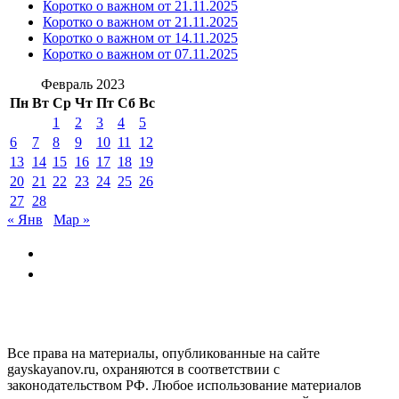
Коротко о важном от 21.11.2025
Коротко о важном от 21.11.2025
Коротко о важном от 14.11.2025
Коротко о важном от 07.11.2025
Февраль 2023
Пн
Вт
Ср
Чт
Пт
Сб
Вс
1
2
3
4
5
6
7
8
9
10
11
12
13
14
15
16
17
18
19
20
21
22
23
24
25
26
27
28
« Янв
Мар »
GAYSKAYANOV.RU
Все права на материалы, опубликованные на сайте
gayskayanov.ru, охраняются в соответствии с
законодательством РФ. Любое использование материалов