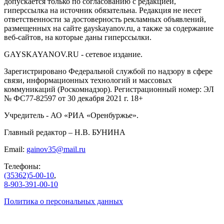
допускается только по согласованию с редакцией,
гиперссылка на источник обязательна. Редакция не несет
ответственности за достоверность рекламных объявлений,
размещенных на сайте gayskayanov.ru, а также за содержание
веб-сайтов, на которые даны гиперссылки.
GAYSKAYANOV.RU - сетевое издание.
Зарегистрировано Федеральной службой по надзору в сфере
связи, информационных технологий и массовых
коммуникаций (Роскомнадзор). Регистрационный номер: ЭЛ
№ ФС77-82597 от 30 декабря 2021 г. 18+
Учредитель - АО «РИА «Оренбуржье».
Главный редактор – Н.В. БУНИНА
Email:
gainov35@mail.ru
Телефоны:
(35362)5-00-10
,
8-903-391-00-10
Политика о персональных данных