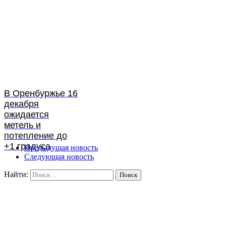
В Оренбуржье 16
декабря
ожидается
метель и
потепление до
+1 градуса
Предыдущая новость
Следующая новость
Найти: