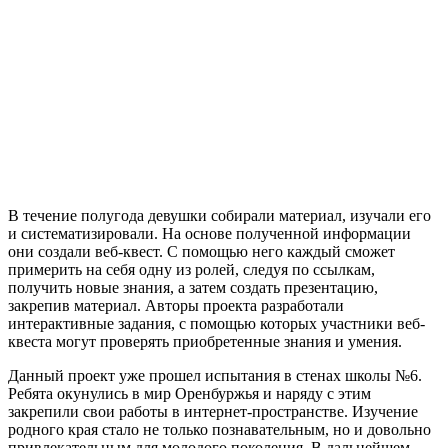
В течение полугода девушки собирали материал, изучали его
и систематизировали. На основе полученной информации
они создали веб-квест. С помощью него каждый сможет
примерить на себя одну из ролей, следуя по ссылкам,
получить новые знания, а затем создать презентацию,
закрепив материал. Авторы проекта разработали
интерактивные задания, с помощью которых участники веб-
квеста могут проверять приобретенные знания и умения.
Данный проект уже прошел испытания в стенах школы №6.
Ребята окунулись в мир Оренбуржья и наряду с этим
закрепили свои работы в интернет-пространстве. Изучение
родного края стало не только познавательным, но и довольно
привлекательным для молодого поколения. В дальнейшем