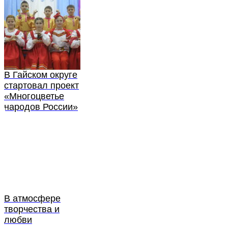
В Гайском округе
стартовал проект
«Многоцветье
народов России»
В атмосфере
творчества и
любви