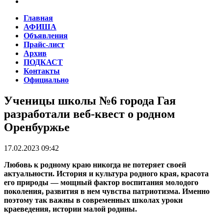
Главная
АФИША
Объявления
Прайс-лист
Архив
ПОДКАСТ
Контакты
Официально
Ученицы школы №6 города Гая
разработали веб-квест о родном
Оренбуржье
17.02.2023 09:42
Любовь к родному краю никогда не потеряет своей
актуальности. История и культура родного края, красота
его природы — мощный фактор воспитания молодого
поколения, развития в нем чувства патриотизма. Именно
поэтому так важны в современных школах уроки
краеведения, истории малой родины.