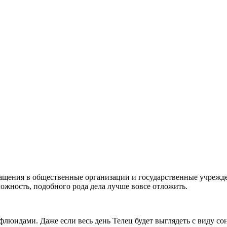
ращения в общественные организации и государственные учрежд
можность, подобного рода дела лучше вовсе отложить.
флюидами. Даже если весь день Телец будет выглядеть с виду с