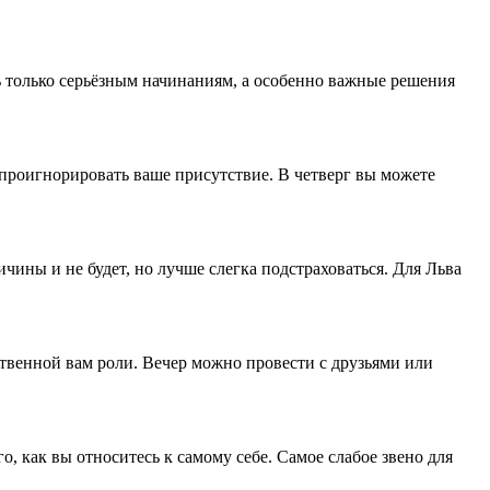
ь только серьёзным начинаниям, а особенно важные решения
 проигнорировать ваше присутствие. В четверг вы можете
чины и не будет, но лучше слегка подстраховаться. Для Льва
йственной вам роли. Вечер можно провести с друзьями или
о, как вы относитесь к самому себе. Самое слабое звено для