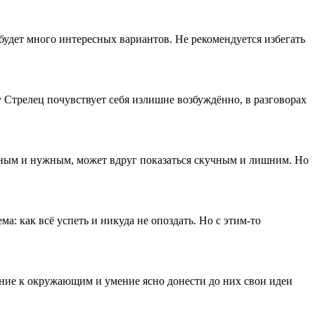
 будет много интересных вариантов. Не рекомендуется избегать
у Стрелец почувствует себя излишне возбуждённо, в разговорах
жным и нужным, может вдруг показаться скучным и лишним. Но
: как всё успеть и никуда не опоздать. Но с этим-то
ние к окружающим и умение ясно донести до них свои идеи