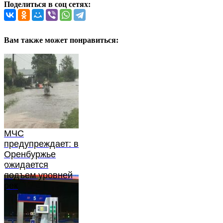
Поделиться в соц сетях:
Вам также может понравиться:
МЧС
предупреждает: в
Оренбуржье
ожидается
подъем уровней
рек