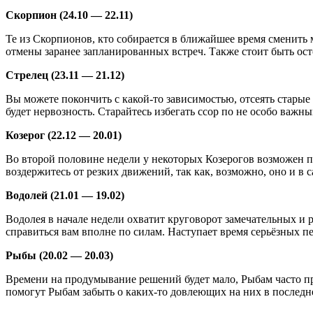
Скорпион (24.10 — 22.11)
Те из Скорпионов, кто собирается в ближайшее время сменить 
отмены заранее запланированных встреч. Также стоит быть ост
Стрелец (23.11 — 21.12)
Вы можете покончить с какой-то зависимостью, отсеять старые
будет нервозность. Старайтесь избегать ссор по не особо важн
Козерог (22.12 — 20.01)
Во второй половине недели у некоторых Козерогов возможен 
воздержитесь от резких движений, так как, возможно, оно и в
Водолей (21.01 — 19.02)
Водолея в начале недели охватит круговорот замечательных и р
справиться вам вполне по силам. Наступает время серьёзных п
Рыбы (20.02 — 20.03)
Времени на продумывание решений будет мало, Рыбам часто пр
помогут Рыбам забыть о каких-то довлеющих на них в последн