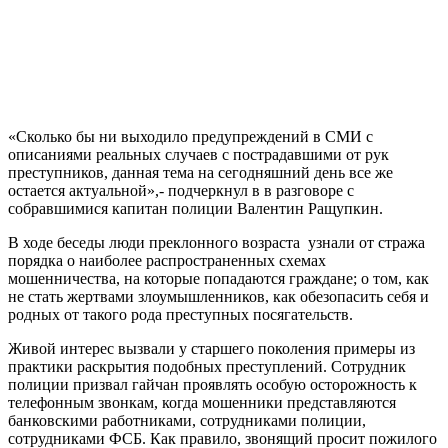
«Сколько бы ни выходило предупреждений в СМИ с
описаниями реальных случаев с пострадавшими от рук
преступников, данная тема на сегодняшний день все же
остается актуальной»,- подчеркнул в в разговоре с
собравшимися капитан полиции Валентин Ращупкин.
В ходе беседы люди преклонного возраста узнали от стража
порядка о наиболее распространенных схемах
мошенничества, на которые попадаются граждане; о том, как
не стать жертвами злоумышленников, как обезопасить себя и
родных от такого рода преступных посягательств.
Живой интерес вызвали у старшего поколения примеры из
практики раскрытия подобных преступлений. Сотрудник
полиции призвал гайчан проявлять особую осторожность к
телефонным звонкам, когда мошенники представляются
банковскими работниками, сотрудниками полиции,
сотрудниками ФСБ. Как правило, звонящий просит пожилого