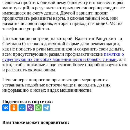
человека пройти к ближайшему банкомату и произвести ряд
манипуляций, в результате которых пенсионер переводит все
имеющиеся на счету деньги. Другой вариант: просят
продиктовать реквизиты карты, включая тайный код, или
назвать числовой пароль, который приходит в виде СМС на
телефонное устройство.
По окончанию встречи, на которой Валентин Ращупкин и
Светлана Сысенко в доступной форме дали рекомендации,
как не попасть в руки мошенников и сохранить свои деньги,
всем присутствующим раздали профилактические
памятки о
существующих способах мошенничеств и борьбы с ними
, для
того, чтобы пожилые люди смогли более подробно изучить их
и рассказать окружающим.
Пенсионеры попросили организаторов мероприятия
устраивать подобные встречи чаще и доводить до них
информацию о новых видах мошенничества.
Поделиться в соц сетях:
Вам также может понравиться: