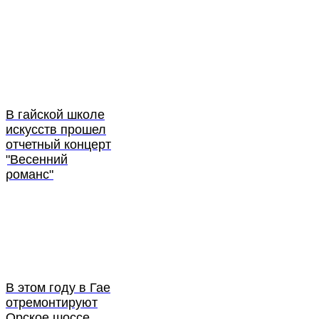
В гайской школе
искусств прошел
отчетный концерт
"Весенний
романс"
В этом году в Гае
отремонтируют
Орское шоссе