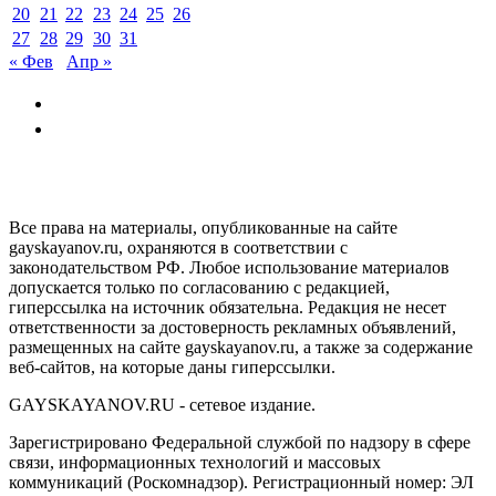
20
21
22
23
24
25
26
27
28
29
30
31
« Фев
Апр »
GAYSKAYANOV.RU
Все права на материалы, опубликованные на сайте
gayskayanov.ru, охраняются в соответствии с
законодательством РФ. Любое использование материалов
допускается только по согласованию с редакцией,
гиперссылка на источник обязательна. Редакция не несет
ответственности за достоверность рекламных объявлений,
размещенных на сайте gayskayanov.ru, а также за содержание
веб-сайтов, на которые даны гиперссылки.
GAYSKAYANOV.RU - сетевое издание.
Зарегистрировано Федеральной службой по надзору в сфере
связи, информационных технологий и массовых
коммуникаций (Роскомнадзор). Регистрационный номер: ЭЛ