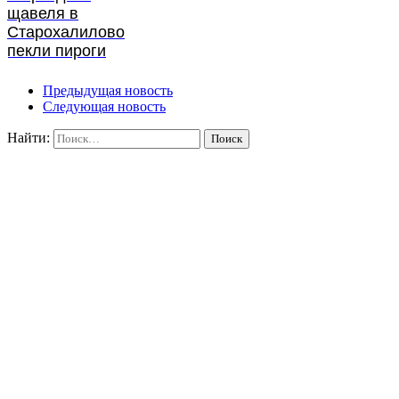
щавеля в
Старохалилово
пекли пироги
Предыдущая новость
Следующая новость
Найти: