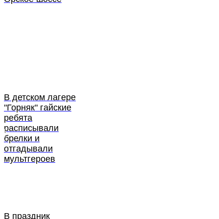
В детском лагере
"Горняк" гайские
ребята
расписывали
брелки и
отгадывали
мультгероев
В праздник