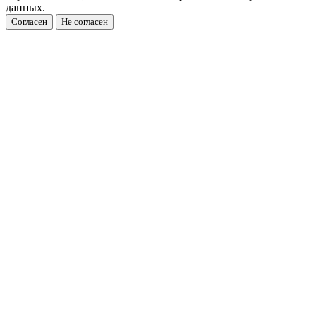
данных.
Согласен
Не согласен