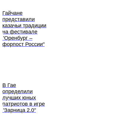
Гайчане
представили
казачьи традиции
на фестивале
"Оренбург –
форпост России"
В Гае
определили
лучших юных
патриотов в игре
"Зарница 2.0"