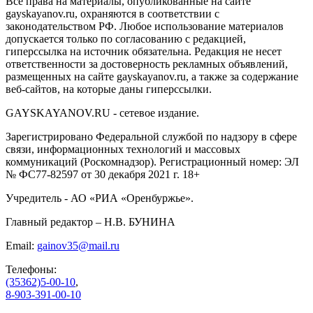
Все права на материалы, опубликованные на сайте
gayskayanov.ru, охраняются в соответствии с
законодательством РФ. Любое использование материалов
допускается только по согласованию с редакцией,
гиперссылка на источник обязательна. Редакция не несет
ответственности за достоверность рекламных объявлений,
размещенных на сайте gayskayanov.ru, а также за содержание
веб-сайтов, на которые даны гиперссылки.
GAYSKAYANOV.RU - сетевое издание.
Зарегистрировано Федеральной службой по надзору в сфере
связи, информационных технологий и массовых
коммуникаций (Роскомнадзор). Регистрационный номер: ЭЛ
№ ФС77-82597 от 30 декабря 2021 г. 18+
Учредитель - АО «РИА «Оренбуржье».
Главный редактор – Н.В. БУНИНА
Email:
gainov35@mail.ru
Телефоны:
(35362)5-00-10
,
8-903-391-00-10