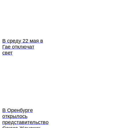
В среду 22 мая в
Гае отключат
свет
В Оренбурге
открылось
представительство