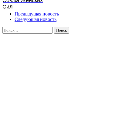
Союза Женских
Сил
Предыдущая новость
Следующая новость
Найти: