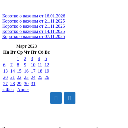
Коротко о важном от 16.01.2026
Коротко о важном от 21.11.2025
Коротко о важном от 21.11.2025
Коротко о важном от 14.11.2025
Коротко о важном от 07.11.2025
Март 2023
Пн
Вт
Ср
Чт
Пт
Сб
Вс
1
2
3
4
5
6
7
8
9
10
11
12
13
14
15
16
17
18
19
20
21
22
23
24
25
26
27
28
29
30
31
« Фев
Апр »
GAYSKAYANOV.RU