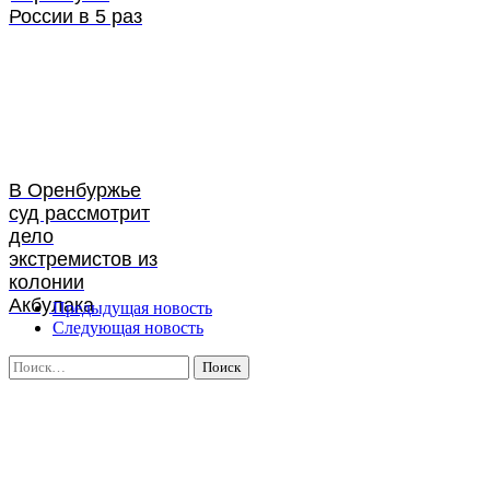
России в 5 раз
В Оренбуржье
суд рассмотрит
дело
экстремистов из
колонии
Акбулака
Предыдущая новость
Следующая новость
Найти: