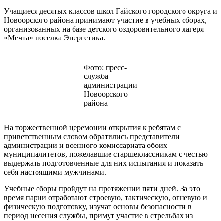
Учащиеся десятых классов школ Гайского городского округа и
Новоорского района принимают участие в учебных сборах,
организованных на базе детского оздоровительного лагеря
«Мечта» поселка Энергетика.
Фото: пресс-
служба
администрации
Новоорского
района
На торжественной церемонии открытия к ребятам с
приветственным словом обратились представители
администрации и военного комиссариата обоих
муниципалитетов, пожелавшие старшеклассникам с честью
выдержать подготовленные для них испытания и показать
себя настоящими мужчинами.
Учебные сборы пройдут на протяжении пяти дней. За это
время парни отработают строевую, тактическую, огневую и
физическую подготовку, изучат основы безопасности в
период несения службы, примут участие в стрельбах из