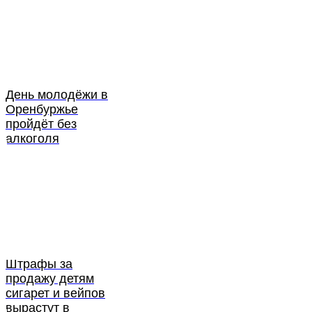
День молодёжи в
Оренбуржье
пройдёт без
алкоголя
Штрафы за
продажу детям
сигарет и вейпов
вырастут в