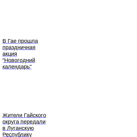
В Гае прошла
праздничная
акция
"Новогодний
календарь"
Жители Гайского
округа передали
в Луганскую
Республику