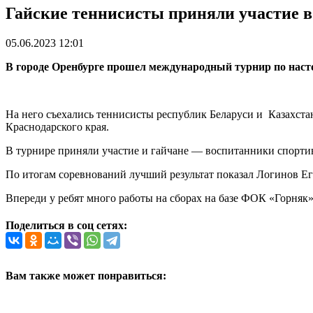
Гайские теннисисты приняли участие 
05.06.2023 12:01
В городе Оренбурге прошел международный турнир по наст
На него съехались теннисисты республик Беларуси и Казахста
Краснодарского края.
В турнире приняли участие и гайчане — воспитанники спорти
По итогам соревнований лучший результат показал Логинов Ег
Впереди у ребят много работы на сборах на базе ФОК «Горняк»
Поделиться в соц сетях:
Вам также может понравиться: