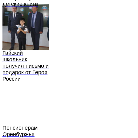
детские книги
Гайский
школьник
получил письмо и
подарок от Героя
России
Пенсионерам
Оренбуржья