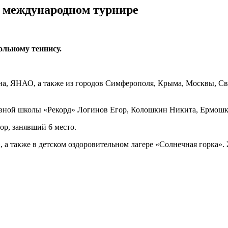
в международном турнире
ольному теннису.
на, ЯНАО, а также из городов Симферополя, Крыма, Москвы, Св
вной школы «Рекорд» Логинов Егор, Колошкин Никита, Ермошки
ор, занявший 6 место.
, а также в детском оздоровительном лагере «Солнечная горка».