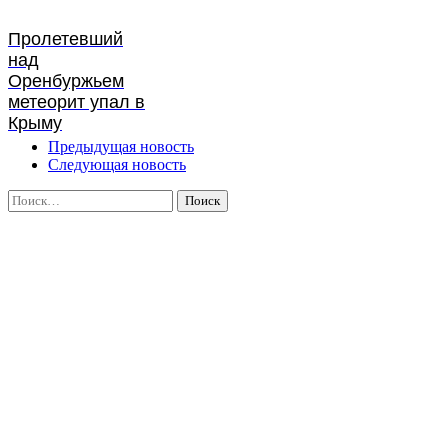
Пролетевший
над
Оренбуржьем
метеорит упал в
Крыму
Предыдущая новость
Следующая новость
Найти: