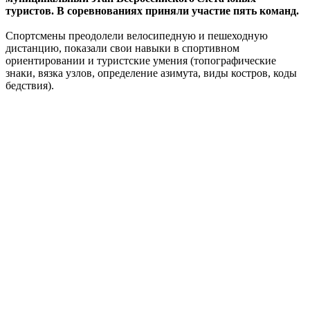
туристов.
В соревнованиях приняли участие пять команд.
Спортсмены преодолели велосипедную и пешеходную
дистанцию, показали свои навыки в спортивном
ориентировании и туристские умения (топографические
знаки, вязка узлов, определение азимута, виды костров, коды
бедствия).