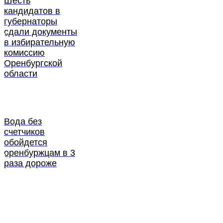
Шесть
кандидатов в
губернаторы
сдали документы
в избирательную
комиссию
Оренбургской
области
Вода без
счетчиков
обойдется
оренбуржцам в 3
раза дороже