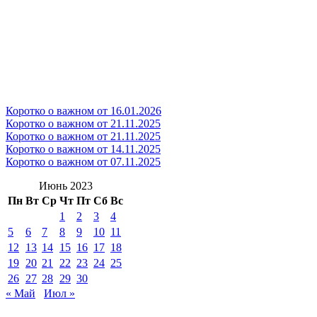
Коротко о важном от 16.01.2026
Коротко о важном от 21.11.2025
Коротко о важном от 21.11.2025
Коротко о важном от 14.11.2025
Коротко о важном от 07.11.2025
Июнь 2023
Пн
Вт
Ср
Чт
Пт
Сб
Вс
1
2
3
4
5
6
7
8
9
10
11
12
13
14
15
16
17
18
19
20
21
22
23
24
25
26
27
28
29
30
« Май
Июл »