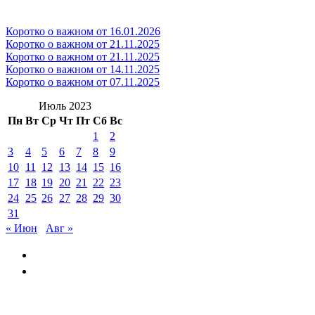
Коротко о важном от 16.01.2026
Коротко о важном от 21.11.2025
Коротко о важном от 21.11.2025
Коротко о важном от 14.11.2025
Коротко о важном от 07.11.2025
Июль 2023
Пн
Вт
Ср
Чт
Пт
Сб
Вс
1
2
3
4
5
6
7
8
9
10
11
12
13
14
15
16
17
18
19
20
21
22
23
24
25
26
27
28
29
30
31
« Июн
Авг »
GAYSKAYANOV.RU