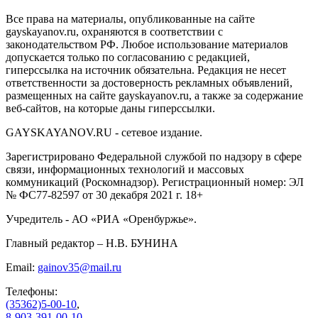
Все права на материалы, опубликованные на сайте
gayskayanov.ru, охраняются в соответствии с
законодательством РФ. Любое использование материалов
допускается только по согласованию с редакцией,
гиперссылка на источник обязательна. Редакция не несет
ответственности за достоверность рекламных объявлений,
размещенных на сайте gayskayanov.ru, а также за содержание
веб-сайтов, на которые даны гиперссылки.
GAYSKAYANOV.RU - сетевое издание.
Зарегистрировано Федеральной службой по надзору в сфере
связи, информационных технологий и массовых
коммуникаций (Роскомнадзор). Регистрационный номер: ЭЛ
№ ФС77-82597 от 30 декабря 2021 г. 18+
Учредитель - АО «РИА «Оренбуржье».
Главный редактор – Н.В. БУНИНА
Email:
gainov35@mail.ru
Телефоны:
(35362)5-00-10
,
8-903-391-00-10