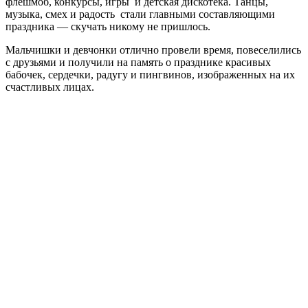
флешмоб, конкурсы, игры и детская дискотека. Танцы,
музыка, смех и радость стали главными составляющими
праздника — скучать никому не пришлось.
Мальчишки и девчонки отлично провели время, повеселились
с друзьями и получили на память о празднике красивых
бабочек, сердечки, радугу и пингвинов, изображенных на их
счастливых лицах.