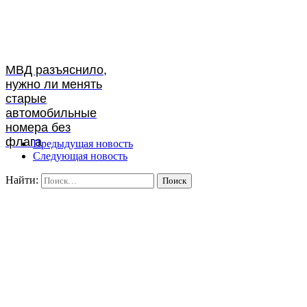
МВД разъяснило,
нужно ли менять
старые
автомобильные
номера без
флага
Предыдущая новость
Следующая новость
Найти: