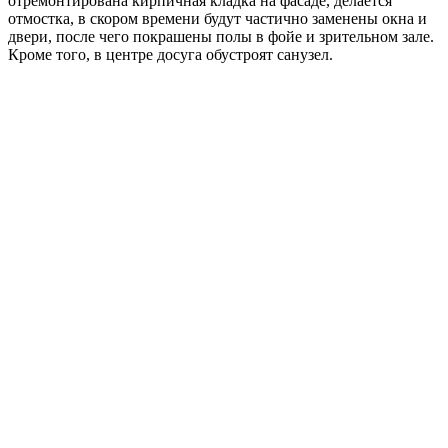
отремонтирована кирпичная кладка на фасаде, делается
отмостка, в скором времени будут частично заменены окна и
двери, после чего покрашены полы в фойе и зрительном зале.
Кроме того, в центре досуга обустроят санузел.