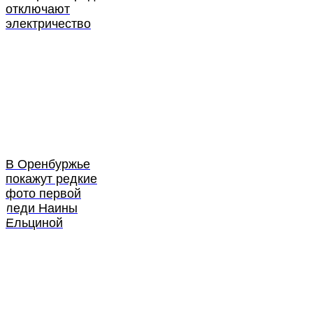
отключают
электричество
В Оренбуржье
покажут редкие
фото первой
леди Наины
Ельциной