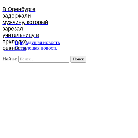
В Оренбурге
задержали
мужчину, который
зарезал
учительницу в
припадке
Предыдущая новость
ревности
Следующая новость
Найти: