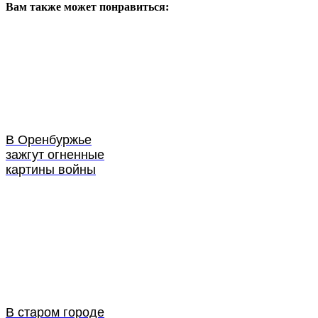
Вам также может понравиться:
В Оренбуржье
зажгут огненные
картины войны
В старом городе