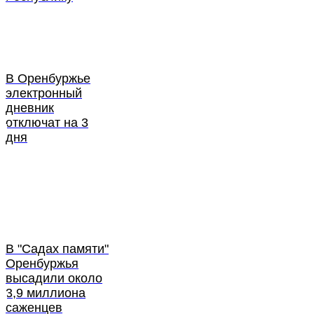
В Оренбуржье
электронный
дневник
отключат на 3
дня
В "Садах памяти"
Оренбуржья
высадили около
3,9 миллиона
саженцев