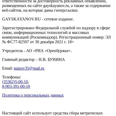
ответственности за достоверность рекламных объявлений,
размещенных на сайте gayskayanov.ru, а также за содержание
веб-сайтов, на которые даны гиперссылки.
GAYSKAYANOV.RU - сетевое издание.
Зарегистрировано Федеральной службой по надзору в сфере
связи, информационных технологий и массовых
коммуникаций (Роскомнадзор). Регистрационный номер: ЭЛ
№ ФС77-82597 от 30 декабря 2021 г. 18+
Учредитель - АО «РИА «Оренбуржье».
Главный редактор – Н.В. БУНИНА
Email:
gainov35@mail.ru
Телефоны:
(35362)5-00-10
,
8-903-391-00-10
Политика о персональных данных
Настоящий сайт использует средства сбора метрических