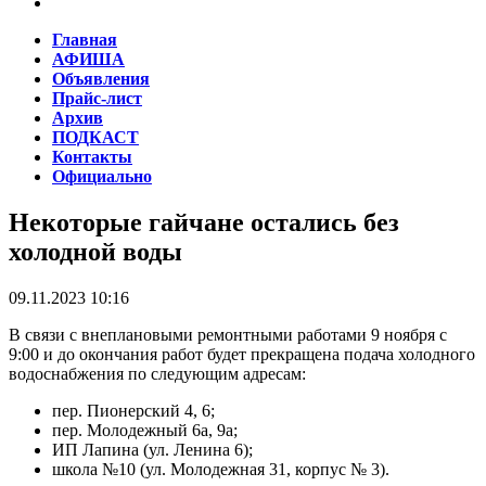
Главная
АФИША
Объявления
Прайс-лист
Архив
ПОДКАСТ
Контакты
Официально
Некоторые гайчане остались без
холодной воды
09.11.2023 10:16
В связи с внеплановыми ремонтными работами 9 ноября с
9:00 и до окончания работ будет прекращена подача холодного
водоснабжения по следующим адресам:
пер. Пионерский 4, 6;
пер. Молодежный 6а, 9а;
ИП Лапина (ул. Ленина 6);
школа №10 (ул. Молодежная 31, корпус № 3).