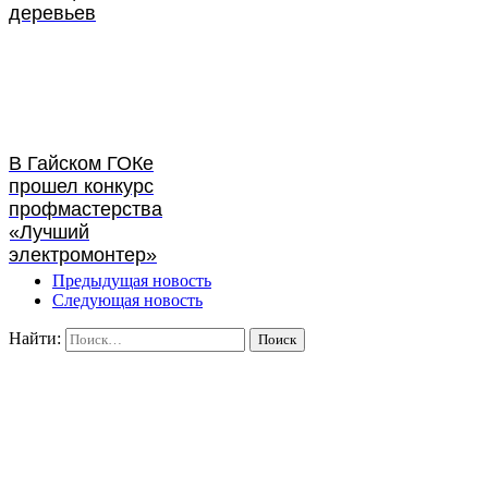
деревьев
В Гайском ГОКе
прошел конкурс
профмастерства
«Лучший
электромонтер»
Предыдущая новость
Следующая новость
Найти: