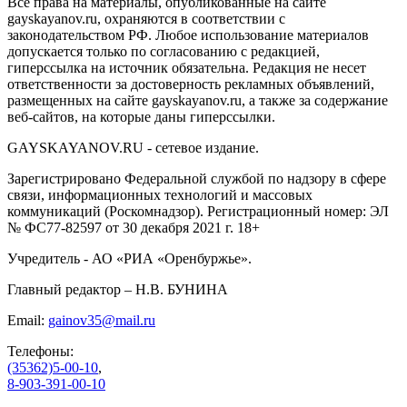
Все права на материалы, опубликованные на сайте
gayskayanov.ru, охраняются в соответствии с
законодательством РФ. Любое использование материалов
допускается только по согласованию с редакцией,
гиперссылка на источник обязательна. Редакция не несет
ответственности за достоверность рекламных объявлений,
размещенных на сайте gayskayanov.ru, а также за содержание
веб-сайтов, на которые даны гиперссылки.
GAYSKAYANOV.RU - сетевое издание.
Зарегистрировано Федеральной службой по надзору в сфере
связи, информационных технологий и массовых
коммуникаций (Роскомнадзор). Регистрационный номер: ЭЛ
№ ФС77-82597 от 30 декабря 2021 г. 18+
Учредитель - АО «РИА «Оренбуржье».
Главный редактор – Н.В. БУНИНА
Email:
gainov35@mail.ru
Телефоны:
(35362)5-00-10
,
8-903-391-00-10