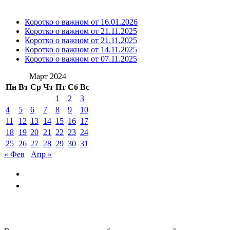
Коротко о важном от 16.01.2026
Коротко о важном от 21.11.2025
Коротко о важном от 21.11.2025
Коротко о важном от 14.11.2025
Коротко о важном от 07.11.2025
Март 2024
Пн
Вт
Ср
Чт
Пт
Сб
Вс
1
2
3
4
5
6
7
8
9
10
11
12
13
14
15
16
17
18
19
20
21
22
23
24
25
26
27
28
29
30
31
« Фев
Апр »
GAYSKAYANOV.RU