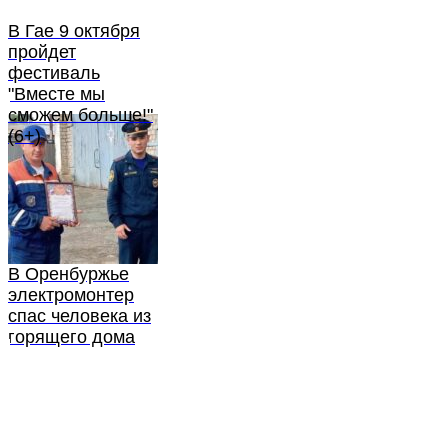
В Гае 9 октября
пройдет
фестиваль
"Вместе мы
сможем больше!"
(6+)
В Оренбуржье
электромонтер
спас человека из
горящего дома