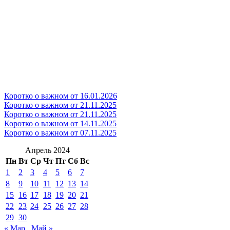
Коротко о важном от 16.01.2026
Коротко о важном от 21.11.2025
Коротко о важном от 21.11.2025
Коротко о важном от 14.11.2025
Коротко о важном от 07.11.2025
Апрель 2024
Пн
Вт
Ср
Чт
Пт
Сб
Вс
1
2
3
4
5
6
7
8
9
10
11
12
13
14
15
16
17
18
19
20
21
22
23
24
25
26
27
28
29
30
« Мар
Май »