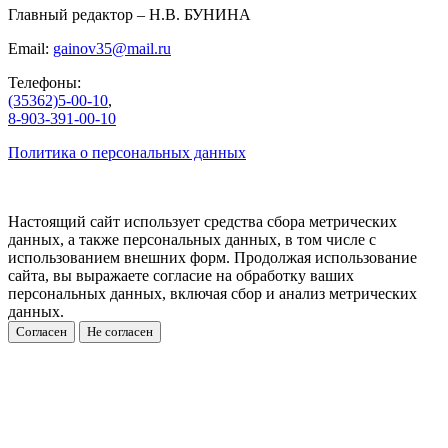
Главный редактор – Н.В. БУНИНА
Email:
gainov35@mail.ru
Телефоны:
(35362)5-00-10
,
8-903-391-00-10
Политика о персональных данных
Настоящий сайт использует средства сбора метрических
данных, а также персональных данных, в том числе с
использованием внешних форм. Продолжая использование
сайта, вы выражаете согласие на обработку ваших
персональных данных, включая сбор и анализ метрических
данных.
Согласен
Не согласен