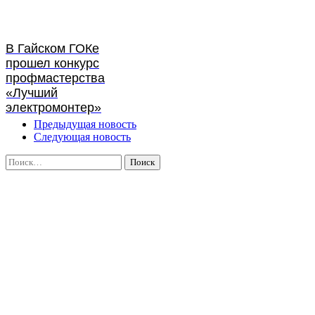
В Гайском ГОКе
прошел конкурс
профмастерства
«Лучший
электромонтер»
Предыдущая новость
Следующая новость
Найти: