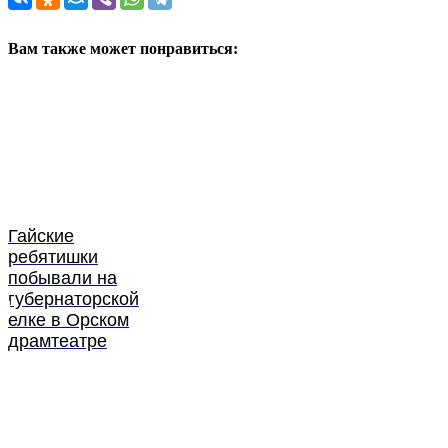
Вам также может понравиться:
Гайские
ребятишки
побывали на
губернаторской
елке в Орском
драмтеатре