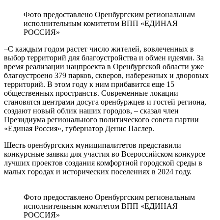
Фото предоставлено Оренбургским региональным
исполнительным комитетом ВПП «ЕДИНАЯ
РОССИЯ»
–С каждым годом растет число жителей, вовлеченных в
выбор территорий для благоустройства и обмен идеями. За
время реализации нацпроекта в Оренбургской области уже
благоустроено 379 парков, скверов, набережных и дворовых
территорий. В этом году к ним прибавится еще 15
общественных пространств. Современные локации
становятся центрами досуга оренбуржцев и гостей региона,
создают новый облик наших городов, – сказал член
Президиума регионального политического совета партии
«Единая Россия», губернатор Денис Паслер.
Шесть оренбургских муниципалитетов представили
конкурсные заявки для участия во Всероссийском конкурсе
лучших проектов создания комфортной городской среды в
малых городах и исторических поселениях в 2024 году.
Фото предоставлено Оренбургским региональным
исполнительным комитетом ВПП «ЕДИНАЯ
РОССИЯ»