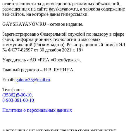
ответственности за достоверность рекламных объявлений,
размещенных на сайте gayskayanov.ru, а также за содержание
веб-сайтов, на которые даны гиперссылки.
GAYSKAYANOV.RU - сетевое издание.
Зарегистрировано Федеральной службой по надзору в сфере
связи, информационных технологий и массовых
коммуникаций (Роскомнадзор). Регистрационный номер: ЭЛ
№ ФС77-82597 от 30 декабря 2021 г. 18+
Учредитель - АО «РИА «Оренбуржье».
Главный редактор – Н.В. БУНИНА
Email:
gainov35@mail.ru
Телефоны:
(35362)5-00-10
,
8-903-391-00-10
Политика о персональных данных
Настоящий сайт использует средства сбора метрических