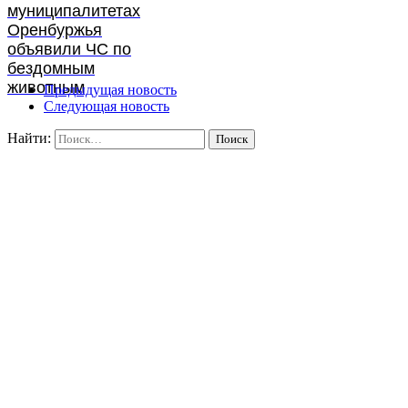
муниципалитетах
Оренбуржья
объявили ЧС по
бездомным
животным
Предыдущая новость
Следующая новость
Найти: