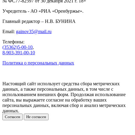
№ ФС77-82597 от 30 декабря 2021 г. 18+
Учредитель - АО «РИА «Оренбуржье».
Главный редактор – Н.В. БУНИНА
Email:
gainov35@mail.ru
Телефоны:
(35362)5-00-10
,
8-903-391-00-10
Политика о персональных данных
Настоящий сайт использует средства сбора метрических
данных, а также персональных данных, в том числе с
использованием внешних форм. Продолжая использование
сайта, вы выражаете согласие на обработку ваших
персональных данных, включая сбор и анализ метрических
данных.
Согласен
Не согласен