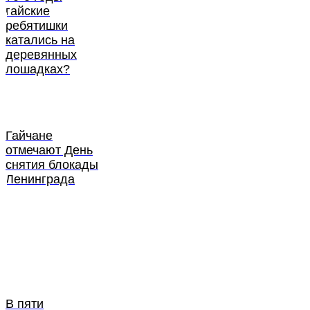
гайские
ребятишки
катались на
деревянных
лошадках?
Гайчане
отмечают День
снятия блокады
Ленинграда
В пяти