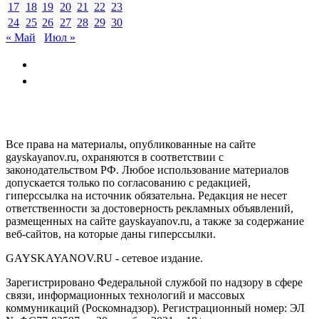
17
18
19
20
21
22
23
24
25
26
27
28
29
30
« Май
Июл »
GAYSKAYANOV.RU
Все права на материалы, опубликованные на сайте
gayskayanov.ru, охраняются в соответствии с
законодательством РФ. Любое использование материалов
допускается только по согласованию с редакцией,
гиперссылка на источник обязательна. Редакция не несет
ответственности за достоверность рекламных объявлений,
размещенных на сайте gayskayanov.ru, а также за содержание
веб-сайтов, на которые даны гиперссылки.
GAYSKAYANOV.RU - сетевое издание.
Зарегистрировано Федеральной службой по надзору в сфере
связи, информационных технологий и массовых
коммуникаций (Роскомнадзор). Регистрационный номер: ЭЛ