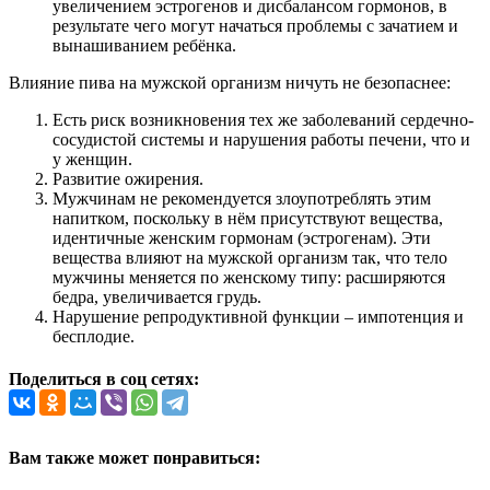
увеличением эстрогенов и дисбалансом гормонов, в
результате чего могут начаться проблемы с зачатием и
вынашиванием ребёнка.
Влияние пива на мужской организм ничуть не безопаснее:
Есть риск возникновения тех же заболеваний сердечно-
сосудистой системы и нарушения работы печени, что и
у женщин.
Развитие ожирения.
Мужчинам не рекомендуется злоупотреблять этим
напитком, поскольку в нём присутствуют вещества,
идентичные женским гормонам (эстрогенам). Эти
вещества влияют на мужской организм так, что тело
мужчины меняется по женскому типу: расширяются
бедра, увеличивается грудь.
Нарушение репродуктивной функции – импотенция и
бесплодие.
Поделиться в соц сетях:
Вам также может понравиться: