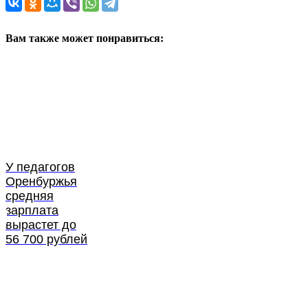
Вам также может понравиться:
У педагогов
Оренбуржья
средняя
зарплата
вырастет до
56 700 рублей