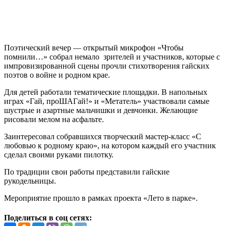
Поэтический вечер — открытый микрофон «Чтобы
помнили…» собрал немало зрителей и участников, которые с
импровизированной сцены прочли стихотворения гайских
поэтов о войне и родном крае.
Для детей работали тематические площадки. В напольных
играх «Гай, проШАГай!» и «Метатель» участвовали самые
шустрые и азартные мальчишки и девчонки. Желающие
рисовали мелом на асфальте.
Заинтересовал собравшихся творческий мастер-класс «С
любовью к родному краю», на котором каждый его участник
сделал своими руками пилотку.
По традиции свои работы представили гайские
рукодельницы.
Мероприятие прошло в рамках проекта «Лето в парке».
Поделиться в соц сетях: