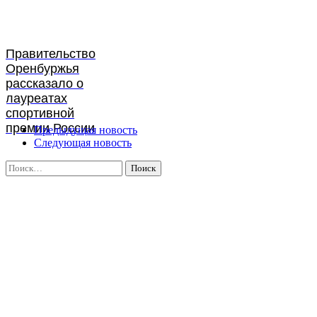
Правительство
Оренбуржья
рассказало о
лауреатах
спортивной
премии России
Предыдущая новость
Следующая новость
Найти: