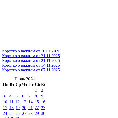
Коротко о важном от 16.01.2026
Коротко о важном от 21.11.2025
Коротко о важном от 21.11.2025
Коротко о важном от 14.11.2025
Коротко о важном от 07.11.2025
Июнь 2024
Пн
Вт
Ср
Чт
Пт
Сб
Вс
1
2
3
4
5
6
7
8
9
10
11
12
13
14
15
16
17
18
19
20
21
22
23
24
25
26
27
28
29
30