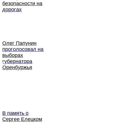
безопасности на
дорогах
Олег Папунин
проголосовал на
выборах
губернатора
Оренбуржья
В память о
Сергее Елецком