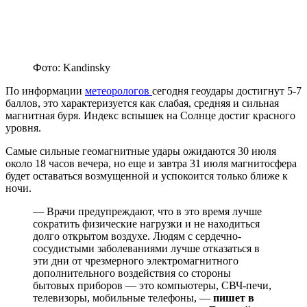
Фото: Kandinsky
По информации
метеорологов
сегодня геоудары достигнут 5-7
баллов, это характеризуется как слабая, средняя и сильная
магнитная буря. Индекс вспышек на Солнце достиг красного
уровня.
Самые сильные геомагнитные удары ожидаются 30 июля
около 18 часов вечера, но еще и завтра 31 июля магнитосфера
будет оставаться возмущенной и успокоится только ближе к
ночи.
— Врачи предупреждают, что в это время лучше
сократить физические нагрузки и не находиться
долго открытом воздухе. Людям с сердечно-
сосудистыми заболеваниями лучше отказаться в
эти дни от чрезмерного электромагнитного
дополнительного воздействия со стороны
бытовых приборов — это компьютеры, СВЧ-печи,
телевизоры, мобильные телефоны, —
пишет в