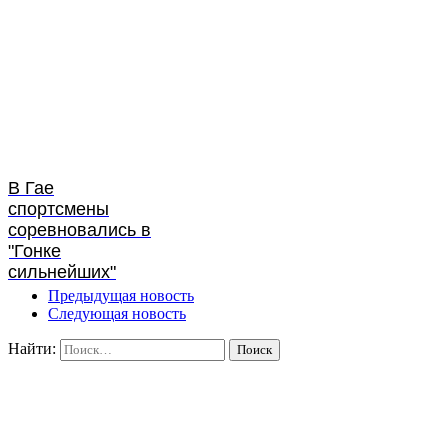
В Гае
спортсмены
соревновались в
"Гонке
сильнейших"
Предыдущая новость
Следующая новость
Найти: