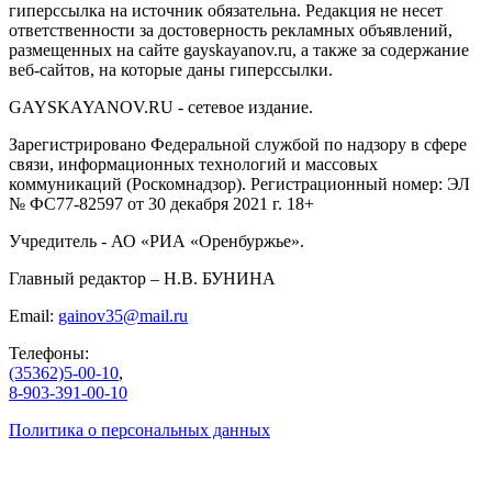
гиперссылка на источник обязательна. Редакция не несет
ответственности за достоверность рекламных объявлений,
размещенных на сайте gayskayanov.ru, а также за содержание
веб-сайтов, на которые даны гиперссылки.
GAYSKAYANOV.RU - сетевое издание.
Зарегистрировано Федеральной службой по надзору в сфере
связи, информационных технологий и массовых
коммуникаций (Роскомнадзор). Регистрационный номер: ЭЛ
№ ФС77-82597 от 30 декабря 2021 г. 18+
Учредитель - АО «РИА «Оренбуржье».
Главный редактор – Н.В. БУНИНА
Email:
gainov35@mail.ru
Телефоны:
(35362)5-00-10
,
8-903-391-00-10
Политика о персональных данных