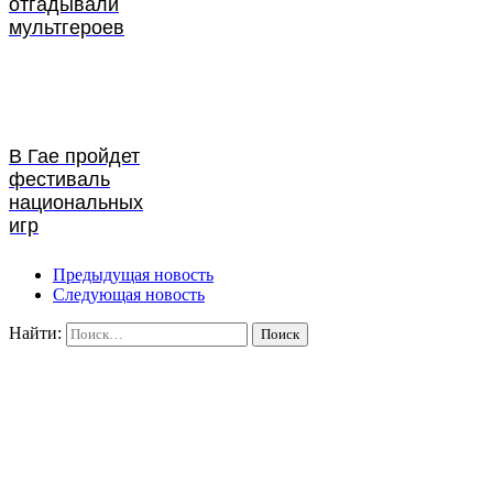
отгадывали
мультгероев
В Гае пройдет
фестиваль
национальных
игр
Предыдущая новость
Следующая новость
Найти: