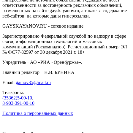
ответственности за достоверность рекламных объявлений,
размещенных на сайте gayskayanov.ru, а также за содержание
веб-сайтов, на которые даны гиперссылки.
GAYSKAYANOV.RU - сетевое издание.
Зарегистрировано Федеральной службой по надзору в сфере
связи, информационных технологий и массовых
коммуникаций (Роскомнадзор). Регистрационный номер: ЭЛ
№ ФС77-82597 от 30 декабря 2021 г. 18+
Учредитель - АО «РИА «Оренбуржье».
Главный редактор – Н.В. БУНИНА
Email:
gainov35@mail.ru
Телефоны:
(35362)5-00-10
,
8-903-391-00-10
Политика о персональных данных