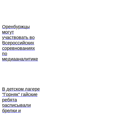
Оренбуржцы
могут
участвовать во
Всероссийских
соревнованиях
по
медиааналитике
В детском лагере
"Горняк" гайские
ребята
расписывали
брелки и