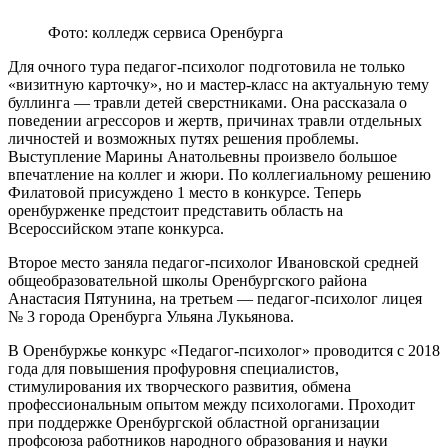
Фото: колледж сервиса Оренбурга
Для очного тура педагог-психолог подготовила не только
«визитную карточку», но и мастер-класс на актуальную тему
буллинга — травли детей сверстниками. Она рассказала о
поведении агрессоров и жертв, причинах травли отдельных
личностей и возможных путях решения проблемы.
Выступление Марины Анатольевны произвело большое
впечатление на коллег и жюри. По коллегиальному решению
Филатовой присуждено 1 место в конкурсе. Теперь
оренбурженке предстоит представить область на
Всероссийском этапе конкурса.
Второе место заняла педагог-психолог Ивановской средней
общеобразовательной школы Оренбургского района
Анастасия Пятунина, на третьем — педагог-психолог лицея
№ 3 города Оренбурга Ульяна Лукьянова.
В Оренбуржье конкурс «Педагог-психолог» проводится с 2018
года для повышения профуровня специалистов,
стимулирования их творческого развития, обмена
профессиональным опытом между психологами. Проходит
при поддержке Оренбургской областной организации
профсоюза работников народного образования и науки