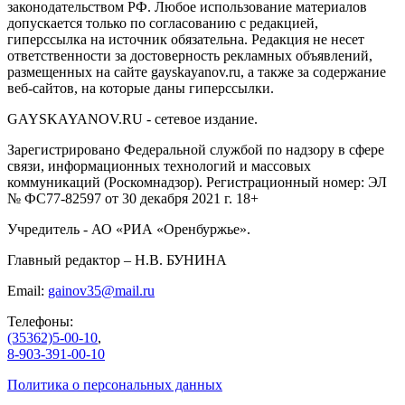
законодательством РФ. Любое использование материалов
допускается только по согласованию с редакцией,
гиперссылка на источник обязательна. Редакция не несет
ответственности за достоверность рекламных объявлений,
размещенных на сайте gayskayanov.ru, а также за содержание
веб-сайтов, на которые даны гиперссылки.
GAYSKAYANOV.RU - сетевое издание.
Зарегистрировано Федеральной службой по надзору в сфере
связи, информационных технологий и массовых
коммуникаций (Роскомнадзор). Регистрационный номер: ЭЛ
№ ФС77-82597 от 30 декабря 2021 г. 18+
Учредитель - АО «РИА «Оренбуржье».
Главный редактор – Н.В. БУНИНА
Email:
gainov35@mail.ru
Телефоны:
(35362)5-00-10
,
8-903-391-00-10
Политика о персональных данных