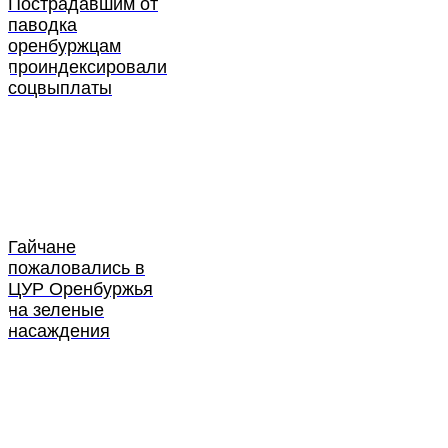
Пострадавшим от
паводка
оренбуржцам
проиндексировали
соцвыплаты
Гайчане
пожаловались в
ЦУР Оренбуржья
на зеленые
насаждения