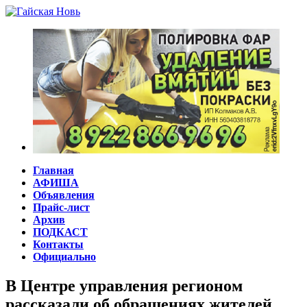
Главная
АФИША
Объявления
Прайс-лист
Архив
ПОДКАСТ
Контакты
Официально
В Центре управления регионом
рассказали об обращениях жителей