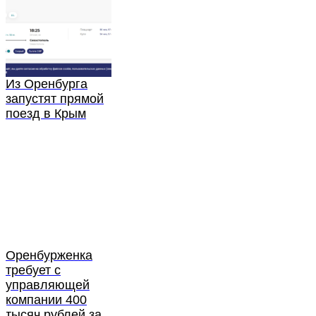
Из Оренбурга
запустят прямой
поезд в Крым
Оренбурженка
требует с
управляющей
компании 400
тысяч рублей за