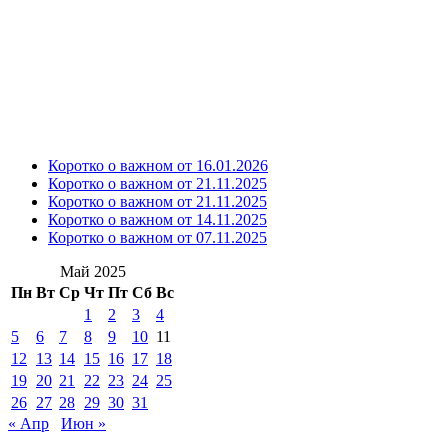
Коротко о важном от 16.01.2026
Коротко о важном от 21.11.2025
Коротко о важном от 21.11.2025
Коротко о важном от 14.11.2025
Коротко о важном от 07.11.2025
Май 2025
Пн
Вт
Ср
Чт
Пт
Сб
Вс
1
2
3
4
5
6
7
8
9
10
11
12
13
14
15
16
17
18
19
20
21
22
23
24
25
26
27
28
29
30
31
« Апр
Июн »