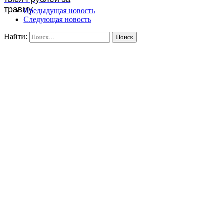
травму
Предыдущая новость
Следующая новость
Найти: