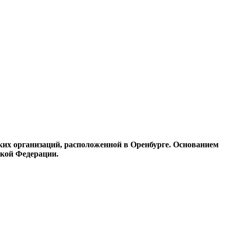
ких организаций, расположенной в Оренбурге. Основанием
ской Федерации.