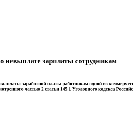
о о невыплате зарплаты сотрудникам
невыплаты заработной платы работникам одной из коммерчес
мотренного частью 2 статьи 145.1 Уголовного кодекса Россий