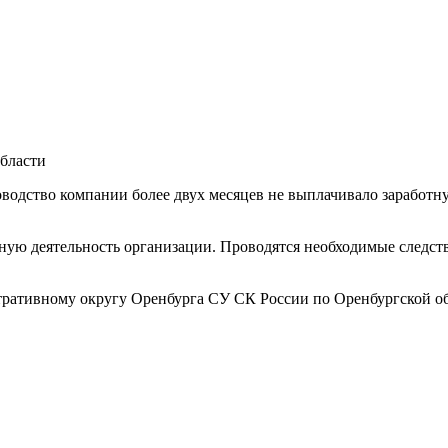
бласти
уководство компании более двух месяцев не выплачивало заработ
ную деятельность организации. Проводятся необходимые следств
ративному округу Оренбурга СУ СК России по Оренбургской об