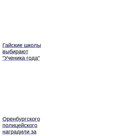
Гайские школы
выбирают
"Ученика года"
Оренбургского
полицейского
наградили за