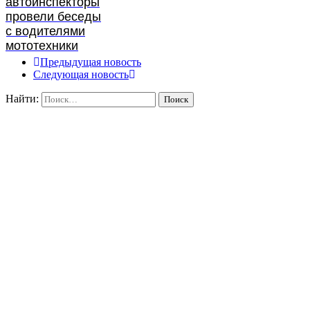
автоинспекторы
провели беседы
с водителями
мототехники
Предыдущая новость
Следующая новость
Найти: