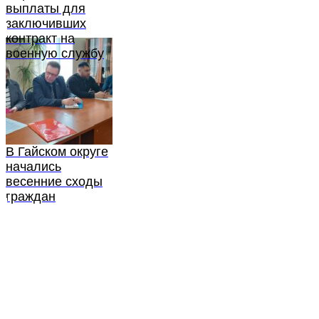
выплаты для
заключивших
контракт на
военную службу
В Гайском округе
начались
весенние сходы
граждан