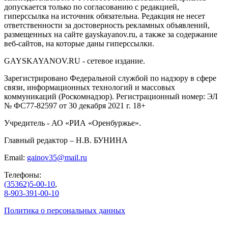
допускается только по согласованию с редакцией,
гиперссылка на источник обязательна. Редакция не несет
ответственности за достоверность рекламных объявлений,
размещенных на сайте gayskayanov.ru, а также за содержание
веб-сайтов, на которые даны гиперссылки.
GAYSKAYANOV.RU - сетевое издание.
Зарегистрировано Федеральной службой по надзору в сфере
связи, информационных технологий и массовых
коммуникаций (Роскомнадзор). Регистрационный номер: ЭЛ
№ ФС77-82597 от 30 декабря 2021 г. 18+
Учредитель - АО «РИА «Оренбуржье».
Главный редактор – Н.В. БУНИНА
Email:
gainov35@mail.ru
Телефоны:
(35362)5-00-10
,
8-903-391-00-10
Политика о персональных данных