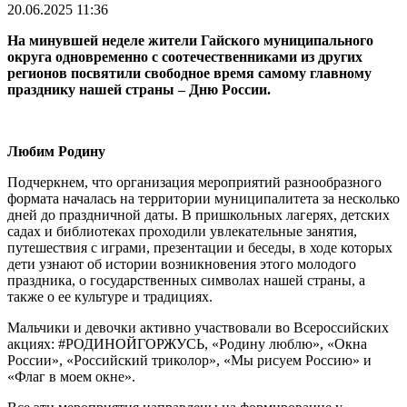
20.06.2025 11:36
На минувшей неделе жители Гайского муниципального
округа одновременно с соотечественниками из других
регионов посвятили свободное время самому главному
празднику нашей страны – Дню России.
Любим Родину
Подчеркнем, что организация мероприятий разнообразного
формата началась на территории муниципалитета за несколько
дней до праздничной даты. В пришкольных лагерях, детских
садах и библиотеках проходили увлекательные занятия,
путешествия с играми, презентации и беседы, в ходе которых
дети узнают об истории возникновения этого молодого
праздника, о государственных символах нашей страны, а
также о ее культуре и традициях.
Мальчики и девочки активно участвовали во Всероссийских
акциях: #РОДИНОЙГОРЖУСЬ, «Родину люблю», «Окна
России», «Российский триколор», «Мы рисуем Россию» и
«Флаг в моем окне».