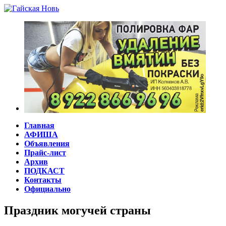
Главная
АФИША
Объявления
Прайс-лист
Архив
ПОДКАСТ
Контакты
Официально
Праздник могучей страны