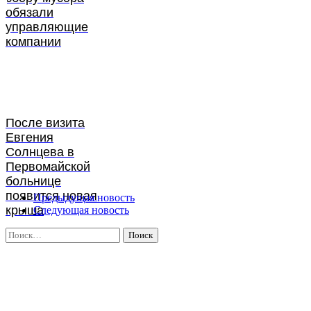
обязали
управляющие
компании
После визита
Евгения
Солнцева в
Первомайской
больнице
появится новая
Предыдущая новость
крыша
Следующая новость
Найти: