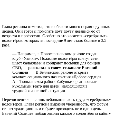
Глава региона отметил, что в области много неравнодушных
людей. Они готовы помогать друг другу независимо от
возраста и профессии. Особенно это касается «серебряных»
волонтёров, которых за последние 9 лет стало больше в 3,5
раза.
— Например, в Новосергиевском районе создан
клуб «Узелки». Пожилые волонтёры плетут сети,
шьют балаклавы и собирают посылки для бойцов
СВО, —
рассказал в своем тг-канале Евгений
Солнцев
. — В Беляевском районе открыта
комната социального назначения «Доброе сердце».
А в Тюльганском районе бабушки организовали
кукольный театр для детей, находящихся в
трудной жизненной ситуации.
Перечисленное — лишь небольшая часть труда «серебряных»
волонтёров. Глава региона выразил уверенность, что форум
станет традиционным и будет проходить не в один день.
Евгений Солнцев поблагодарил каждого волонтёра за работу