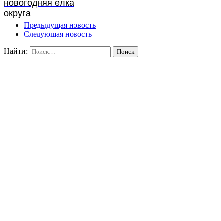
новогодняя ёлка
округа
Предыдущая новость
Следующая новость
Найти: