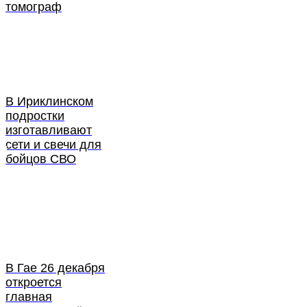
томограф
В Ириклинском
подростки
изготавливают
сети и свечи для
бойцов СВО
В Гае 26 декабря
откроется
главная