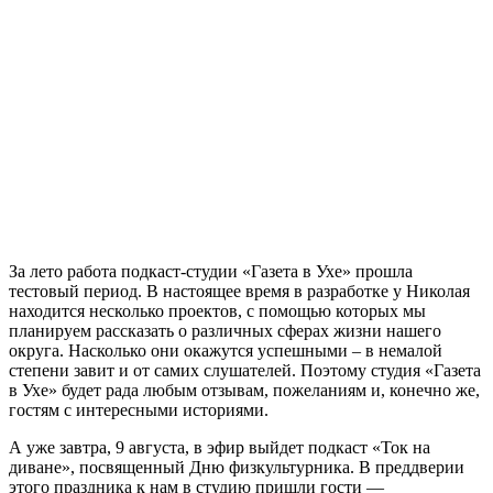
За лето работа подкаст-студии «Газета в Ухе» прошла
тестовый период. В настоящее время в разработке у Николая
находится несколько проектов, с помощью которых мы
планируем рассказать о различных сферах жизни нашего
округа. Насколько они окажутся успешными – в немалой
степени завит и от самих слушателей. Поэтому студия «Газета
в Ухе» будет рада любым отзывам, пожеланиям и, конечно же,
гостям с интересными историями.
А уже завтра, 9 августа, в эфир выйдет подкаст «Ток на
диване», посвященный Дню физкультурника. В преддверии
этого праздника к нам в студию пришли гости —