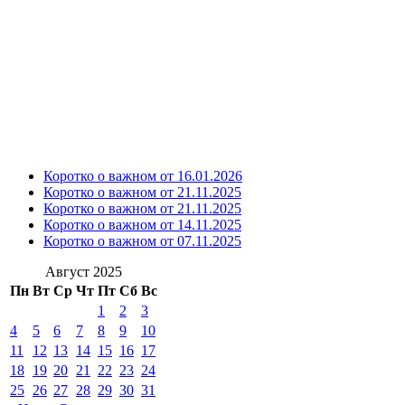
Коротко о важном от 16.01.2026
Коротко о важном от 21.11.2025
Коротко о важном от 21.11.2025
Коротко о важном от 14.11.2025
Коротко о важном от 07.11.2025
Август 2025
Пн
Вт
Ср
Чт
Пт
Сб
Вс
1
2
3
4
5
6
7
8
9
10
11
12
13
14
15
16
17
18
19
20
21
22
23
24
25
26
27
28
29
30
31