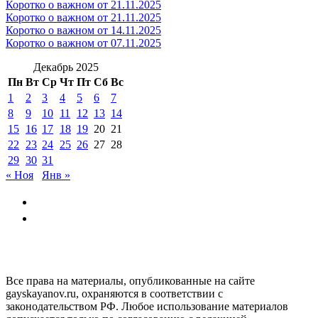
Коротко о важном от 21.11.2025
Коротко о важном от 21.11.2025
Коротко о важном от 14.11.2025
Коротко о важном от 07.11.2025
Декабрь 2025
Пн
Вт
Ср
Чт
Пт
Сб
Вс
1
2
3
4
5
6
7
8
9
10
11
12
13
14
15
16
17
18
19
20
21
22
23
24
25
26
27
28
29
30
31
« Ноя
Янв »
GAYSKAYANOV.RU
Все права на материалы, опубликованные на сайте
gayskayanov.ru, охраняются в соответствии с
законодательством РФ. Любое использование материалов