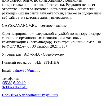
допускается только по согласованию с редакцией,
гиперссылка на источник обязательна. Редакция не несет
ответственности за достоверность рекламных объявлений,
размещенных на сайте gayskayanov.ru, а также за содержание
веб-сайтов, на которые даны гиперссылки.
GAYSKAYANOV.RU - сетевое издание.
Зарегистрировано Федеральной службой по надзору в сфере
связи, информационных технологий и массовых
коммуникаций (Роскомнадзор). Регистрационный номер: ЭЛ
№ ФС77-82597 от 30 декабря 2021 г. 18+
Учредитель - АО «РИА «Оренбуржье».
Главный редактор – Н.В. БУНИНА
Email:
gainov35@mail.ru
Телефоны:
(35362)5-00-10
,
8-903-391-00-10
Политика о персональных данных