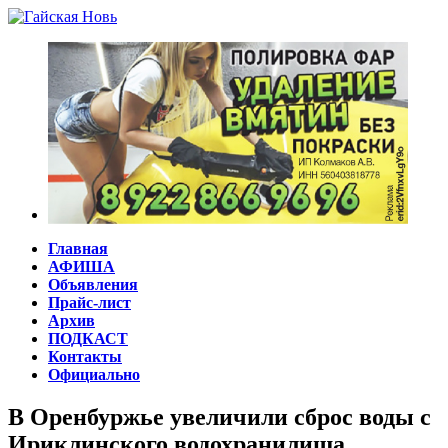
Главная
АФИША
Объявления
Прайс-лист
Архив
ПОДКАСТ
Контакты
Официально
В Оренбуржье увеличили сброс воды с
Ириклинского водохранилища