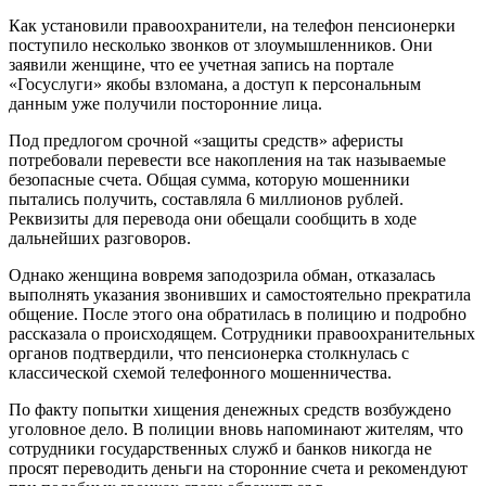
Как установили правоохранители, на телефон пенсионерки
поступило несколько звонков от злоумышленников. Они
заявили женщине, что ее учетная запись на портале
«Госуслуги» якобы взломана, а доступ к персональным
данным уже получили посторонние лица.
Под предлогом срочной «защиты средств» аферисты
потребовали перевести все накопления на так называемые
безопасные счета. Общая сумма, которую мошенники
пытались получить, составляла 6 миллионов рублей.
Реквизиты для перевода они обещали сообщить в ходе
дальнейших разговоров.
Однако женщина вовремя заподозрила обман, отказалась
выполнять указания звонивших и самостоятельно прекратила
общение. После этого она обратилась в полицию и подробно
рассказала о происходящем. Сотрудники правоохранительных
органов подтвердили, что пенсионерка столкнулась с
классической схемой телефонного мошенничества.
По факту попытки хищения денежных средств возбуждено
уголовное дело. В полиции вновь напоминают жителям, что
сотрудники государственных служб и банков никогда не
просят переводить деньги на сторонние счета и рекомендуют