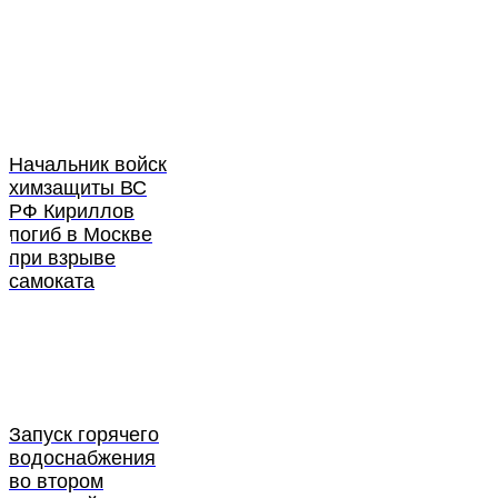
Начальник войск
химзащиты ВС
РФ Кириллов
погиб в Москве
при взрыве
самоката
Запуск горячего
водоснабжения
во втором