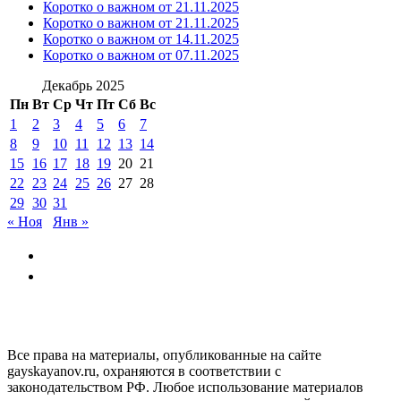
Коротко о важном от 21.11.2025
Коротко о важном от 21.11.2025
Коротко о важном от 14.11.2025
Коротко о важном от 07.11.2025
Декабрь 2025
Пн
Вт
Ср
Чт
Пт
Сб
Вс
1
2
3
4
5
6
7
8
9
10
11
12
13
14
15
16
17
18
19
20
21
22
23
24
25
26
27
28
29
30
31
« Ноя
Янв »
GAYSKAYANOV.RU
Все права на материалы, опубликованные на сайте
gayskayanov.ru, охраняются в соответствии с
законодательством РФ. Любое использование материалов