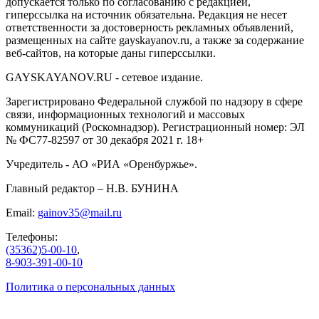
допускается только по согласованию с редакцией,
гиперссылка на источник обязательна. Редакция не несет
ответственности за достоверность рекламных объявлений,
размещенных на сайте gayskayanov.ru, а также за содержание
веб-сайтов, на которые даны гиперссылки.
GAYSKAYANOV.RU - сетевое издание.
Зарегистрировано Федеральной службой по надзору в сфере
связи, информационных технологий и массовых
коммуникаций (Роскомнадзор). Регистрационный номер: ЭЛ
№ ФС77-82597 от 30 декабря 2021 г. 18+
Учредитель - АО «РИА «Оренбуржье».
Главный редактор – Н.В. БУНИНА
Email:
gainov35@mail.ru
Телефоны:
(35362)5-00-10
,
8-903-391-00-10
Политика о персональных данных