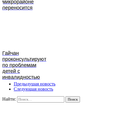
микрорайоне
переносится
Гайчан
проконсультируют
по проблемам
детей с
инвалидностью
Предыдущая новость
Следующая новость
Найти: