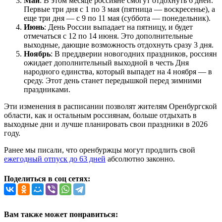
Май
: В этом месяце россияне смогут отдохнуть 6 дней.
Первые три дня с 1 по 3 мая (пятница — воскресенье), а
еще три дня — с 9 по 11 мая (суббота — понедельник).
Июнь
: День России выпадает на пятницу, и будет
отмечаться с 12 по 14 июня. Это дополнительные
выходные, дающие возможность отдохнуть сразу 3 дня.
Ноябрь
: В преддверии новогодних праздников, россиян
ожидает дополнительный выходной в честь Дня
народного единства, который выпадет на 4 ноября — в
среду. Этот день станет передышкой перед зимними
праздниками.
Эти изменения в расписании позволят жителям Оренбургской
области, как и остальным россиянам, больше отдыхать в
выходные дни и лучше планировать свои праздники в 2026
году.
Ранее мы писали, что оренбуржцы могут продлить свой
ежегодный отпуск до 63 дней
абсолютно законно.
Поделиться в соц сетях:
Вам также может понравиться: