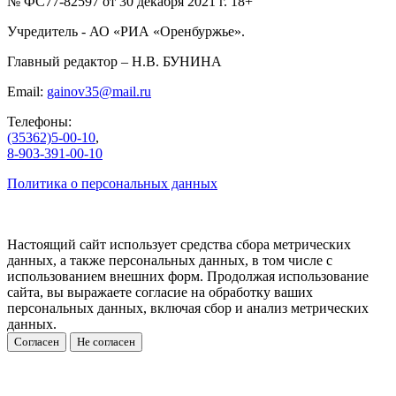
№ ФС77-82597 от 30 декабря 2021 г. 18+
Учредитель - АО «РИА «Оренбуржье».
Главный редактор – Н.В. БУНИНА
Email:
gainov35@mail.ru
Телефоны:
(35362)5-00-10
,
8-903-391-00-10
Политика о персональных данных
Настоящий сайт использует средства сбора метрических
данных, а также персональных данных, в том числе с
использованием внешних форм. Продолжая использование
сайта, вы выражаете согласие на обработку ваших
персональных данных, включая сбор и анализ метрических
данных.
Согласен
Не согласен