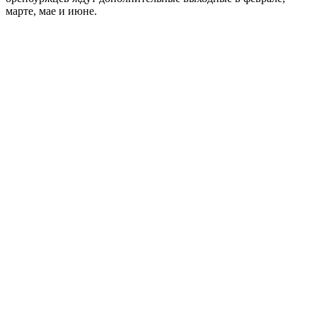
марте, мае и июне.