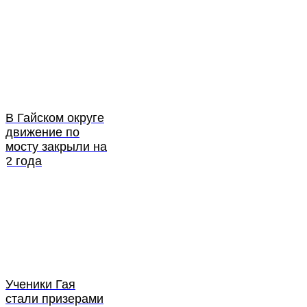
В Гайском округе
движение по
мосту закрыли на
2 года
Ученики Гая
стали призерами