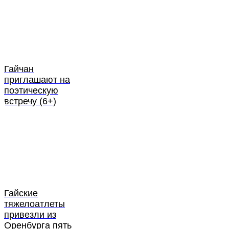
Гайчан
приглашают на
поэтическую
встречу (6+)
Гайские
тяжелоатлеты
привезли из
Оренбурга пять