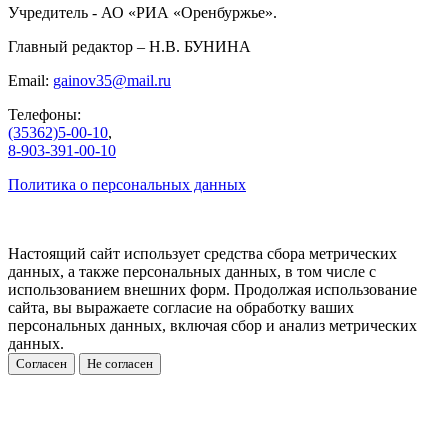
Учредитель - АО «РИА «Оренбуржье».
Главный редактор – Н.В. БУНИНА
Email:
gainov35@mail.ru
Телефоны:
(35362)5-00-10
,
8-903-391-00-10
Политика о персональных данных
Настоящий сайт использует средства сбора метрических
данных, а также персональных данных, в том числе с
использованием внешних форм. Продолжая использование
сайта, вы выражаете согласие на обработку ваших
персональных данных, включая сбор и анализ метрических
данных.
Согласен
Не согласен