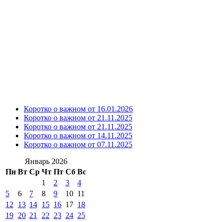
Коротко о важном от 16.01.2026
Коротко о важном от 21.11.2025
Коротко о важном от 21.11.2025
Коротко о важном от 14.11.2025
Коротко о важном от 07.11.2025
Январь 2026
Пн
Вт
Ср
Чт
Пт
Сб
Вс
1
2
3
4
5
6
7
8
9
10
11
12
13
14
15
16
17
18
19
20
21
22
23
24
25