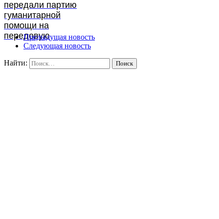
передали партию
гуманитарной
помощи на
передовую
Предыдущая новость
Следующая новость
Найти: