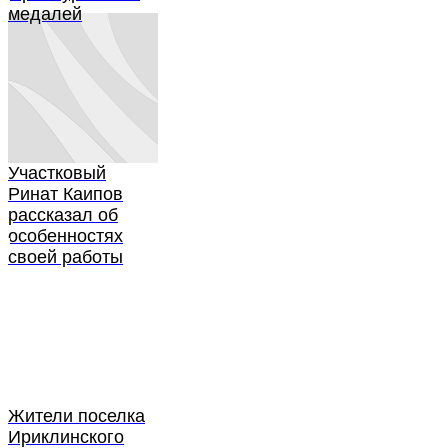
медалей
Участковый
Ринат Каипов
рассказал об
особенностях
своей работы
Жители поселка
Ириклинского