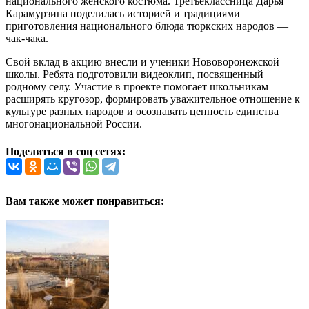
национального женского костюма. Третьеклассница Дарья
Карамурзина поделилась историей и традициями
приготовления национального блюда тюркских народов —
чак-чака.
Свой вклад в акцию внесли и ученики Нововоронежской
школы. Ребята подготовили видеоклип, посвященный
родному селу. Участие в проекте помогает школьникам
расширять кругозор, формировать уважительное отношение к
культуре разных народов и осознавать ценность единства
многонациональной России.
Поделиться в соц сетях:
Вам также может понравиться: