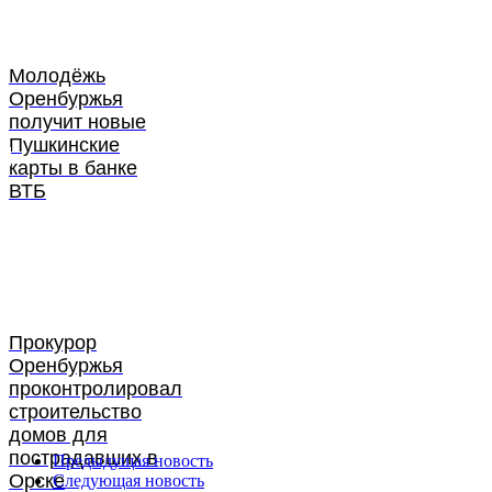
Молодёжь
Оренбуржья
получит новые
Пушкинские
карты в банке
ВТБ
Прокурор
Оренбуржья
проконтролировал
строительство
домов для
пострадавших в
Предыдущая новость
Орске
Следующая новость