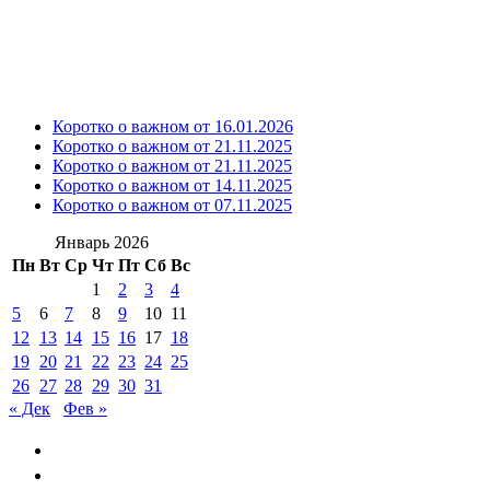
Коротко о важном от 16.01.2026
Коротко о важном от 21.11.2025
Коротко о важном от 21.11.2025
Коротко о важном от 14.11.2025
Коротко о важном от 07.11.2025
Январь 2026
Пн
Вт
Ср
Чт
Пт
Сб
Вс
1
2
3
4
5
6
7
8
9
10
11
12
13
14
15
16
17
18
19
20
21
22
23
24
25
26
27
28
29
30
31
« Дек
Фев »