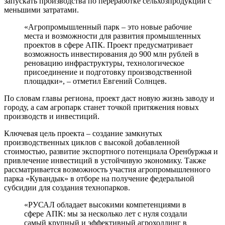
запускать производства по переработке сельхозпродукции с
меньшими затратами.
«Агропромышленный парк – это новые рабочие
места и возможности для развития промышленных
проектов в сфере АПК. Проект предусматривает
возможность инвестирования до 900 млн рублей в
реновацию инфраструктуры, технологическое
присоединение и подготовку производственной
площадки», – отметил Евгений Солнцев.
По словам главы региона, проект даст новую жизнь заводу и
городу, а сам агропарк станет точкой притяжения новых
производств и инвестиций.
Ключевая цель проекта – создание замкнутых
производственных циклов с высокой добавленной
стоимостью, развитие экспортного потенциала Оренбуржья и
привлечение инвестиций в устойчивую экономику. Также
рассматривается возможность участия агропромышленного
парка «Кувандык» в отборе на получение федеральной
субсидии для создания технопарков.
«РУСАЛ обладает высокими компетенциями в
сфере АПК: мы за несколько лет с нуля создали
самый крупный и эффективный агрохолдинг в