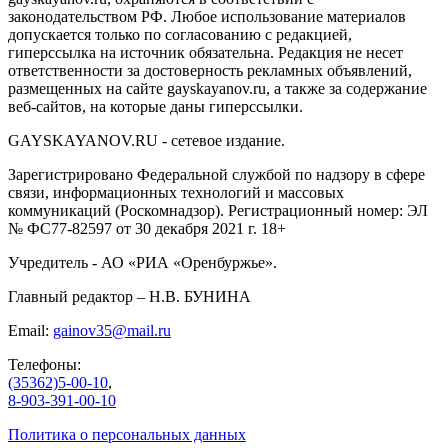
законодательством РФ. Любое использование материалов
допускается только по согласованию с редакцией,
гиперссылка на источник обязательна. Редакция не несет
ответственности за достоверность рекламных объявлений,
размещенных на сайте gayskayanov.ru, а также за содержание
веб-сайтов, на которые даны гиперссылки.
GAYSKAYANOV.RU - сетевое издание.
Зарегистрировано Федеральной службой по надзору в сфере
связи, информационных технологий и массовых
коммуникаций (Роскомнадзор). Регистрационный номер: ЭЛ
№ ФС77-82597 от 30 декабря 2021 г. 18+
Учредитель - АО «РИА «Оренбуржье».
Главный редактор – Н.В. БУНИНА
Email:
gainov35@mail.ru
Телефоны:
(35362)5-00-10
,
8-903-391-00-10
Политика о персональных данных