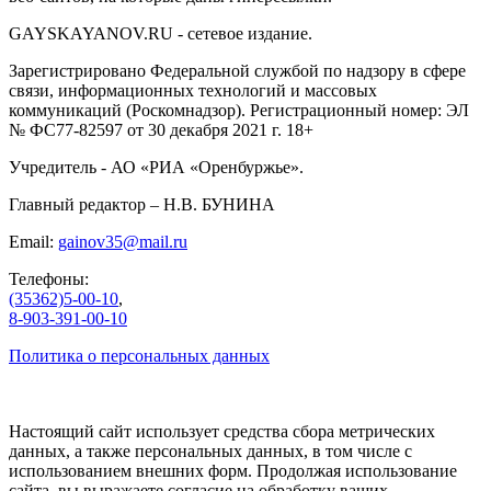
GAYSKAYANOV.RU - сетевое издание.
Зарегистрировано Федеральной службой по надзору в сфере
связи, информационных технологий и массовых
коммуникаций (Роскомнадзор). Регистрационный номер: ЭЛ
№ ФС77-82597 от 30 декабря 2021 г. 18+
Учредитель - АО «РИА «Оренбуржье».
Главный редактор – Н.В. БУНИНА
Email:
gainov35@mail.ru
Телефоны:
(35362)5-00-10
,
8-903-391-00-10
Политика о персональных данных
Настоящий сайт использует средства сбора метрических
данных, а также персональных данных, в том числе с
использованием внешних форм. Продолжая использование
сайта, вы выражаете согласие на обработку ваших