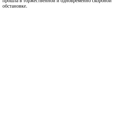
прошла в торжественной и одновременно скорбной
обстановке.