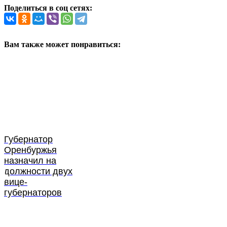
Поделиться в соц сетях:
Вам также может понравиться:
Губернатор
Оренбуржья
назначил на
должности двух
вице-
губернаторов