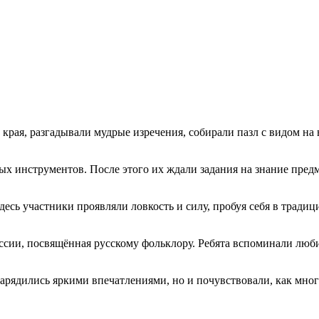
края, разгадывали мудрые изречения, собирали пазл с видом на 
х инструментов. После этого их ждали задания на знание предм
десь участники проявляли ловкость и силу, пробуя себя в тради
ии, посвящённая русскому фольклору. Ребята вспоминали любим
арядились яркими впечатлениями, но и почувствовали, как много