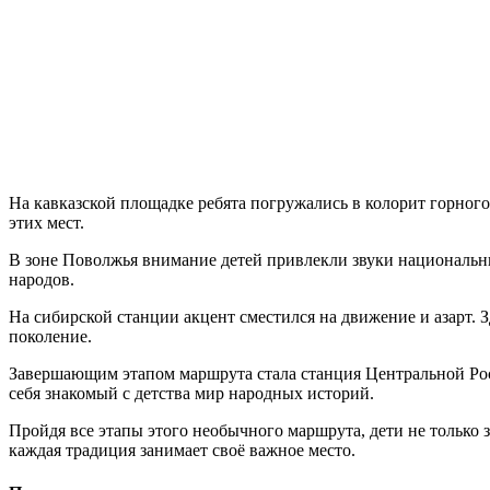
На кавказской площадке ребята погружались в колорит горного 
этих мест.
В зоне Поволжья внимание детей привлекли звуки национальны
народов.
На сибирской станции акцент сместился на движение и азарт. З
поколение.
Завершающим этапом маршрута стала станция Центральной Росс
себя знакомый с детства мир народных историй.
Пройдя все этапы этого необычного маршрута, дети не только з
каждая традиция занимает своё важное место.