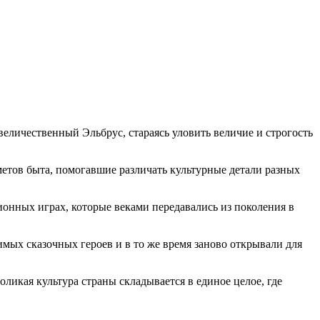
величественный Эльбрус, стараясь уловить величие и строгость
етов быта, помогавшие различать культурные детали разных
ционных играх, которые веками передавались из поколения в
ых сказочных героев и в то же время заново открывали для
ликая культура страны складывается в единое целое, где