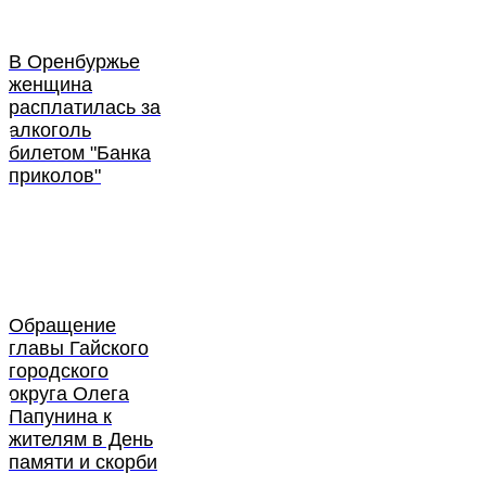
В Оренбуржье
женщина
расплатилась за
алкоголь
билетом "Банка
приколов"
Обращение
главы Гайского
городского
округа Олега
Папунина к
жителям в День
памяти и скорби