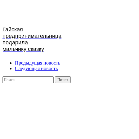
Гайская
предпринимательница
подарила
мальчику сказку
Предыдущая новость
Следующая новость
Найти: