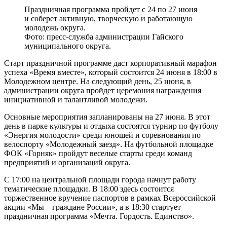
Праздничная программа пройдет с 24 по 27 июня
и соберет активную, творческую и работающую
молодежь округа.
Фото: пресс-служба администрации Гайского
муниципального округа.
Старт праздничной программе даст корпоративный марафон
успеха «Время вместе», который состоится 24 июня в 18:00 в
Молодежном центре. На следующий день, 25 июня, в
администрации округа пройдет церемония награждения
инициативной и талантливой молодежи.
Основные мероприятия запланированы на 27 июня. В этот
день в парке культуры и отдыха состоятся турнир по футболу
«Энергия молодости» среди юношей и соревнования по
велоспорту «Молодежный заезд». На футбольной площадке
ФОК «Горняк» пройдут веселые старты среди команд
предприятий и организаций округа.
С 17:00 на центральной площади города начнут работу
тематические площадки. В 18:00 здесь состоится
торжественное вручение паспортов в рамках Всероссийской
акции «Мы – граждане России», а в 18:30 стартует
праздничная программа «Мечта. Гордость. Единство».