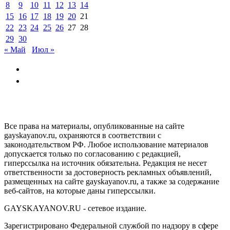
8
9
10
11
12
13
14
15
16
17
18
19
20
21
22
23
24
25
26
27
28
29
30
« Май
Июл »
GAYSKAYANOV.RU
Все права на материалы, опубликованные на сайте
gayskayanov.ru, охраняются в соответствии с
законодательством РФ. Любое использование материалов
допускается только по согласованию с редакцией,
гиперссылка на источник обязательна. Редакция не несет
ответственности за достоверность рекламных объявлений,
размещенных на сайте gayskayanov.ru, а также за содержание
веб-сайтов, на которые даны гиперссылки.
GAYSKAYANOV.RU - сетевое издание.
Зарегистрировано Федеральной службой по надзору в сфере