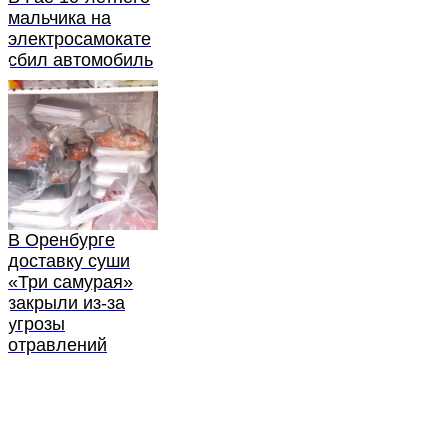
мальчика на
электросамокате
сбил автомобиль
В Оренбурге
доставку суши
«Три самурая»
закрыли из-за
угрозы
отравлений