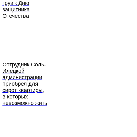
груз к Дню
защитника
Отечества
Сотрудник Соль-
Илецкой
администрации
приобрел для
сирот квартиры,
в которых
невозможно жить