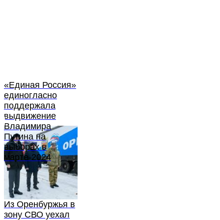
«Единая Россия»
единогласно
поддержала
выдвижение
Владимира
Путина на
выборах в
марте-2024
Из Оренбуржья в
зону СВО уехал