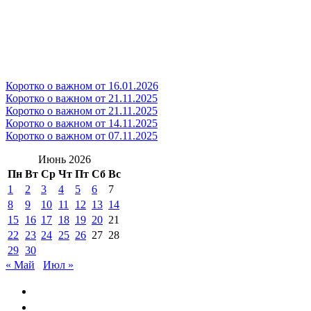
Коротко о важном от 16.01.2026
Коротко о важном от 21.11.2025
Коротко о важном от 21.11.2025
Коротко о важном от 14.11.2025
Коротко о важном от 07.11.2025
Июнь 2026
Пн
Вт
Ср
Чт
Пт
Сб
Вс
1
2
3
4
5
6
7
8
9
10
11
12
13
14
15
16
17
18
19
20
21
22
23
24
25
26
27
28
29
30
« Май
Июл »