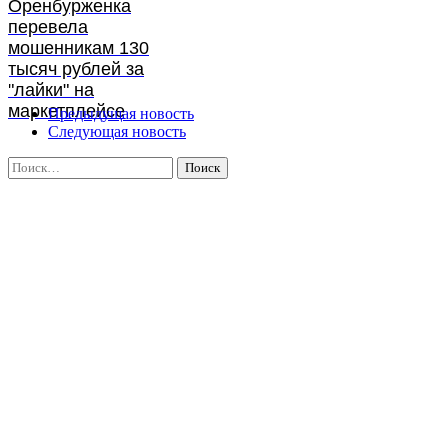
Оренбурженка
перевела
мошенникам 130
тысяч рублей за
"лайки" на
маркетплейсе
Предыдущая новость
Следующая новость
Найти: