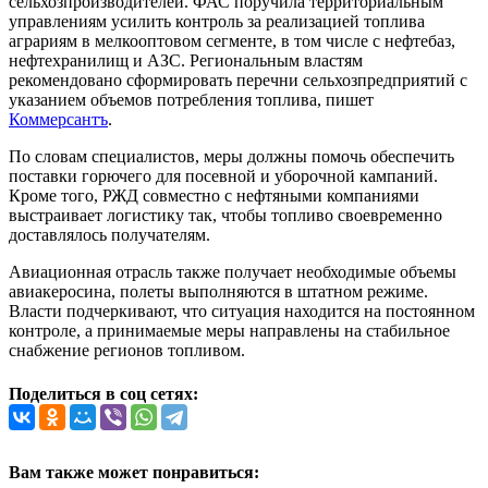
сельхозпроизводителей. ФАС поручила территориальным
управлениям усилить контроль за реализацией топлива
аграриям в мелкооптовом сегменте, в том числе с нефтебаз,
нефтехранилищ и АЗС. Региональным властям
рекомендовано сформировать перечни сельхозпредприятий с
указанием объемов потребления топлива, пишет
Коммерсантъ
.
По словам специалистов, меры должны помочь обеспечить
поставки горючего для посевной и уборочной кампаний.
Кроме того, РЖД совместно с нефтяными компаниями
выстраивает логистику так, чтобы топливо своевременно
доставлялось получателям.
Авиационная отрасль также получает необходимые объемы
авиакеросина, полеты выполняются в штатном режиме.
Власти подчеркивают, что ситуация находится на постоянном
контроле, а принимаемые меры направлены на стабильное
снабжение регионов топливом.
Поделиться в соц сетях:
Вам также может понравиться: