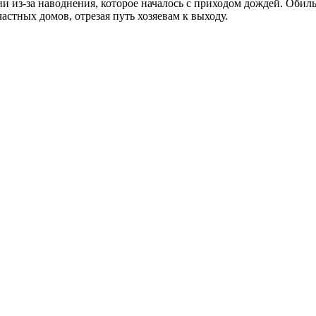
 из-за наводнения, которое началось с приходом дождей. Обиль
астных домов, отрезая путь хозяевам к выходу.