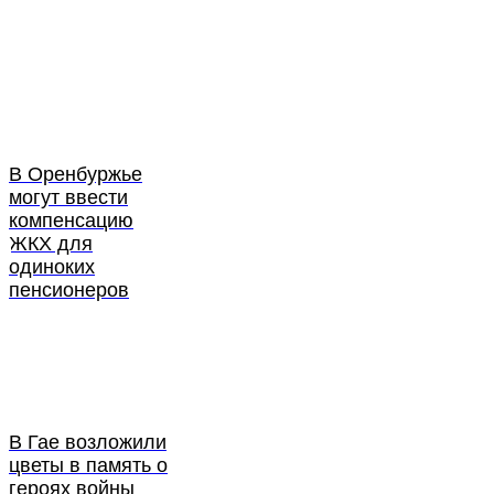
В Оренбуржье
могут ввести
компенсацию
ЖКХ для
одиноких
пенсионеров
В Гае возложили
цветы в память о
героях войны