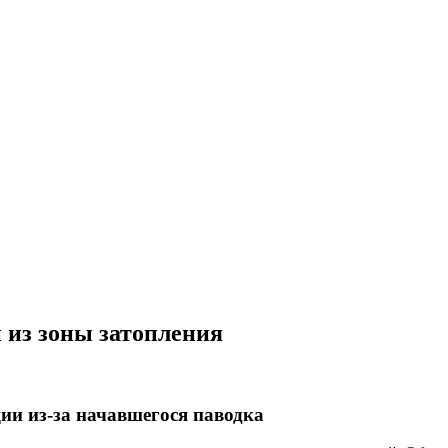
 из зоны затопления
ии из-за начавшегося паводка