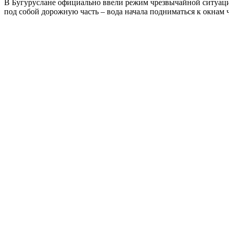
В Бугуруслане официально ввели режим чрезвычайной ситуации
под собой дорожную часть – вода начала подниматься к окнам ч