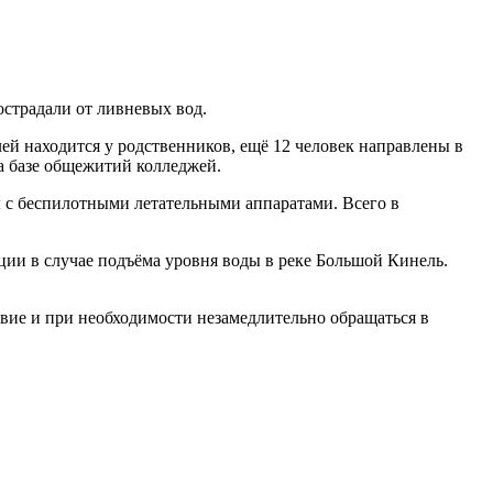
страдали от ливневых вод.
ей находится у родственников, ещё 12 человек направлены в
а базе общежитий колледжей.
ы с беспилотными летательными аппаратами. Всего в
ии в случае подъёма уровня воды в реке Большой Кинель.
вие и при необходимости незамедлительно обращаться в