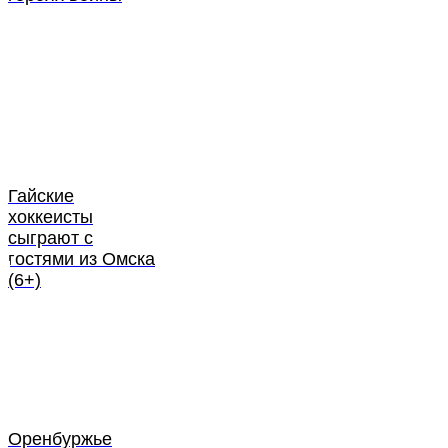
Гайские
хоккеисты
сыграют с
гостями из Омска
(6+)
Оренбуржье