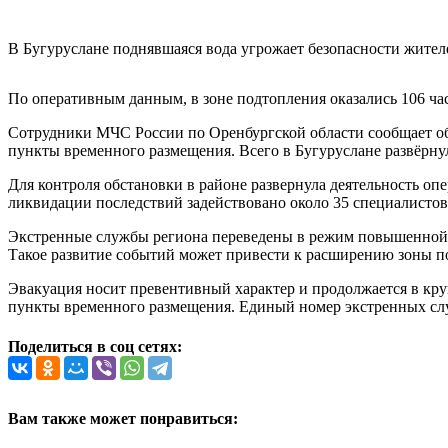
В Бугуруслане поднявшаяся вода угрожает безопасности жителей
По оперативным данным, в зоне подтопления оказались 106 ча
Сотрудники МЧС России по Оренбургской области сообщает об э
пункты временного размещения. Всего в Бугуруслане развёрну
Для контроля обстановки в районе развернула деятельность о
ликвидации последствий задействовано около 35 специалистов
Экстренные службы региона переведены в режим повышенной г
Такое развитие событий может привести к расширению зоны п
Эвакуация носит превентивный характер и продолжается в кр
пункты временного размещения. Единый номер экстренных слу
Поделиться в соц сетях:
Вам также может понравиться: