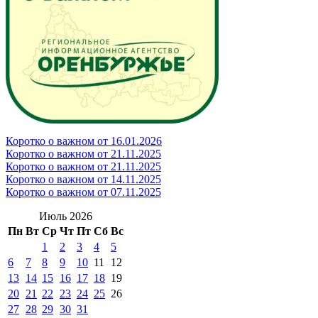
Коротко о важном от 16.01.2026
Коротко о важном от 21.11.2025
Коротко о важном от 21.11.2025
Коротко о важном от 14.11.2025
Коротко о важном от 07.11.2025
Июль 2026
Пн
Вт
Ср
Чт
Пт
Сб
Вс
1
2
3
4
5
6
7
8
9
10
11
12
13
14
15
16
17
18
19
20
21
22
23
24
25
26
27
28
29
30
31