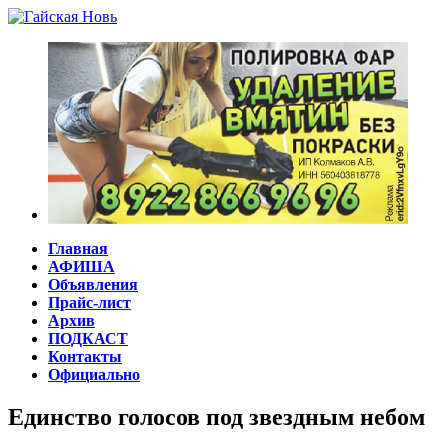
Главная
АФИША
Объявления
Прайс-лист
Архив
ПОДКАСТ
Контакты
Официально
Единство голосов под звездным небом