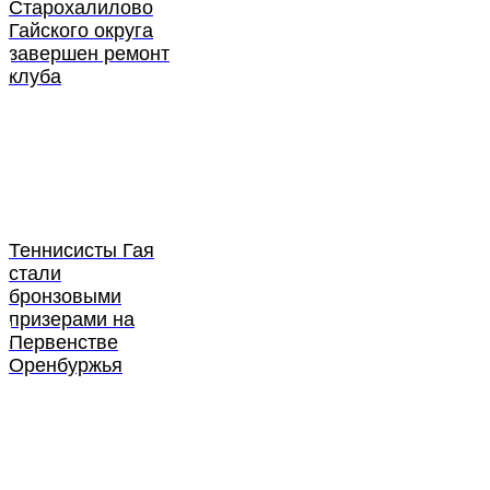
Старохалилово
Гайского округа
завершен ремонт
клуба
Теннисисты Гая
стали
бронзовыми
призерами на
Первенстве
Оренбуржья