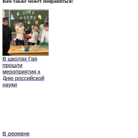
Вам также может понравиться:
В школах Гая
прошли
мероприятия к
Дню российской
науки
В деревне