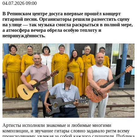
04.07.2026 09:00
В Репинском центре досуга впервые прошёл концерт
гитарной песни. Организаторы решили разместить сцену
на улице — так музыка смогла раскрыться в полной мере,
а атмосфера вечера обрела особую теплоту и
непринуждённость.
Артисты исполняли знакомые и любимые многими
композиции, и звучание гитары словно задавало ритм всему
происходящему, увлекая за собой каждого слушателя. Публика