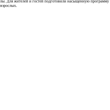
палы. Для жителей и гостей подготовили насыщенную программу
 взрослых.