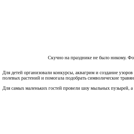
Скучно на празднике не было никому. Фо
Для детей организовали конкурсы, аквагрим и создание узоро
полевых растений и помогала подобрать символические травян
Для самых маленьких гостей провели шоу мыльных пузырей, а н