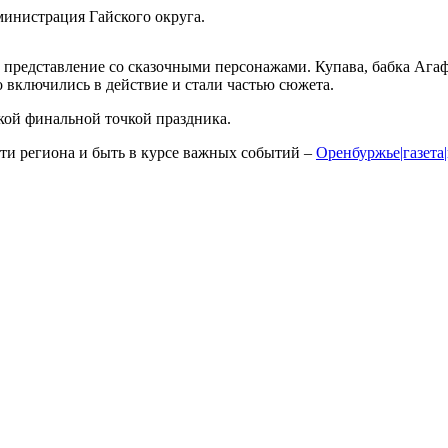
министрация Гайского округа.
 представление со сказочными персонажами. Купава, бабка Агаф
 включились в действие и стали частью сюжета.
кой финальной точкой праздника.
и региона и быть в курсе важных событий –
Оренбуржье|газета