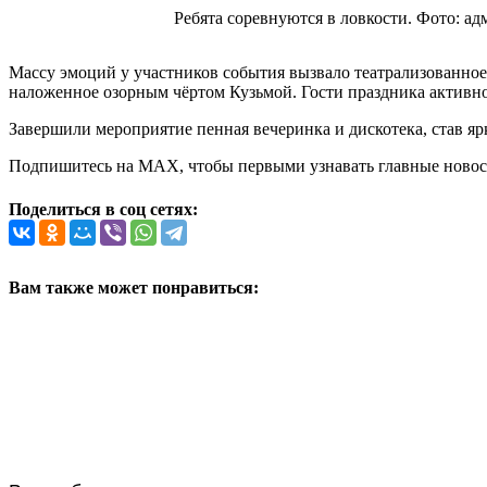
Ребята соревнуются в ловкости. Фото: ад
Массу эмоций у участников события вызвало театрализованное
наложенное озорным чёртом Кузьмой. Гости праздника активно
Завершили мероприятие пенная вечеринка и дискотека, став яр
Подпишитесь на MAX, чтобы первыми узнавать главные новост
Поделиться в соц сетях:
Вам также может понравиться: