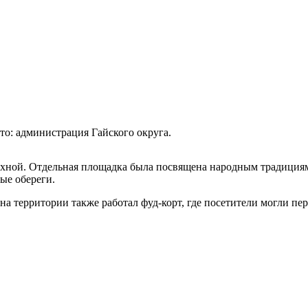
то: администрация Гайского округа.
в хной. Отдельная площадка была посвящена народным традиция
ые обереги.
а территории также работал фуд-корт, где посетители могли пер