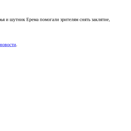
ья и шутник Ерема помогали зрителям снять заклятие,
|новости
.