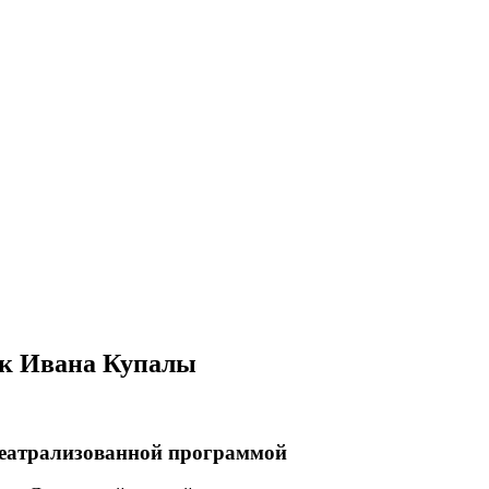
ик Ивана Купалы
театрализованной программой