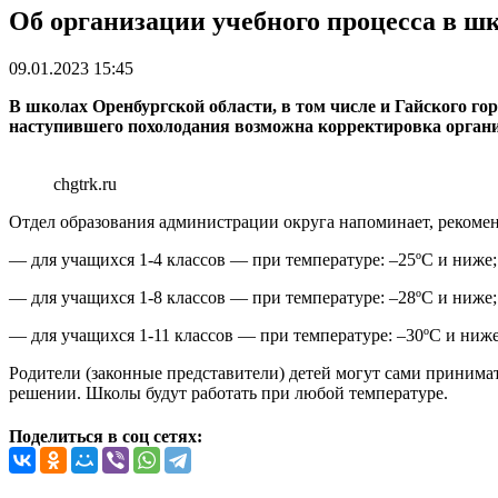
Об организации учебного процесса в шк
09.01.2023 15:45
В школах Оренбургской области, в том числе и Гайского го
наступившего похолодания возможна корректировка организ
chgtrk.ru
Отдел образования администрации округа напоминает, рекоменд
— для учащихся 1-4 классов — при температуре: –25ºС и ниже;
— для учащихся 1-8 классов — при температуре: –28ºС и ниже;
— для учащихся 1-11 классов — при температуре: –30ºС и ниже
Родители (законные представители) детей могут сами принимат
решении. Школы будут работать при любой температуре.
Поделиться в соц сетях: