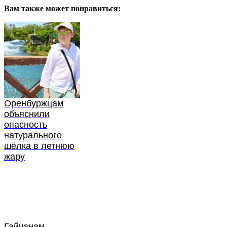
Вам также может понравиться:
Оренбуржцам
объяснили
опасность
натурального
шёлка в летнюю
жару
Гайчанам