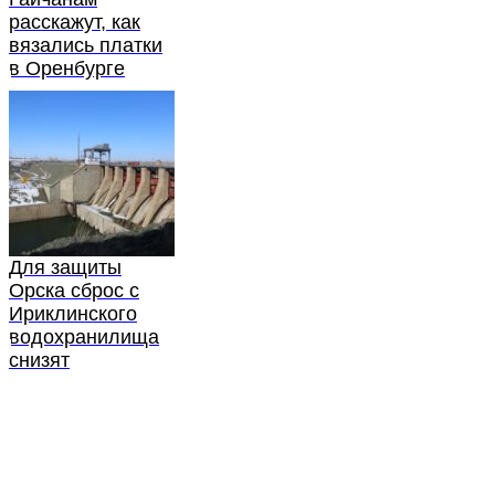
расскажут, как
вязались платки
в Оренбурге
Для защиты
Орска сброс с
Ириклинского
водохранилища
снизят