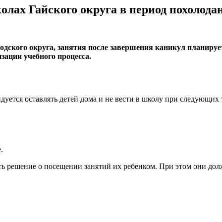
олах Гайского округа в период похолода
родского округа, занятия после завершения каникул планиру
ации учебного процесса.
уется оставлять детей дома и не вести в школу при следующих 
.
ь решение о посещении занятий их ребенком. При этом они долж