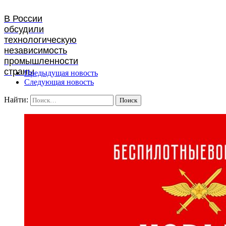
В России
обсудили
технологическую
независимость
промышленности
страны
Предыдущая новость
Следующая новость
Найти: