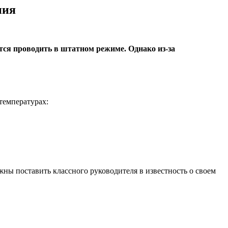
ния
ется проводить в штатном режиме. Однако из-за
температурах:
ны поставить классного руководителя в известность о своем