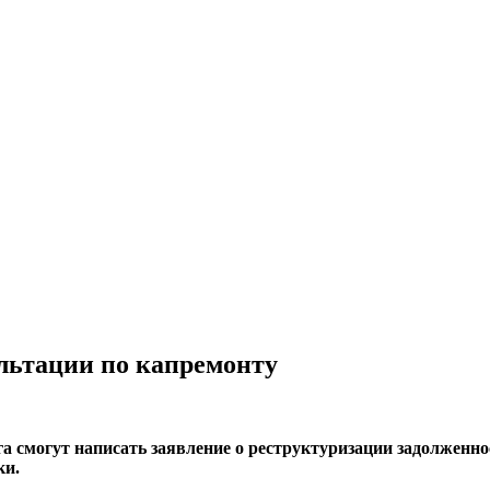
ультации по капремонту
а смогут написать заявление о реструктуризации задолженнос
ки.