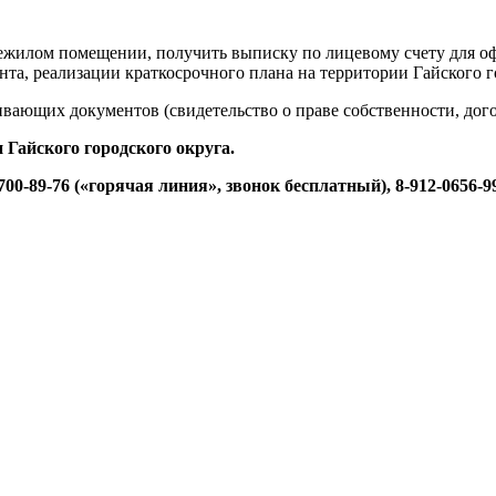
ежилом помещении, получить выписку по лицевому счету для о
та, реализации краткосрочного плана на территории Гайского г
вающих документов (свидетельство о праве собственности, дог
 Гайского городского округа.
89-76 («горячая линия», звонок бесплатный), 8-912-0656-999