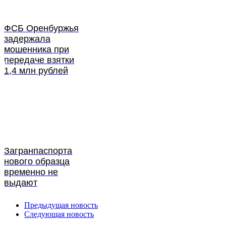
ФСБ Оренбуржья
задержала
мошенника при
передаче взятки
1,4 млн рублей
Загранпаспорта
нового образца
временно не
выдают
Предыдущая новость
Следующая новость