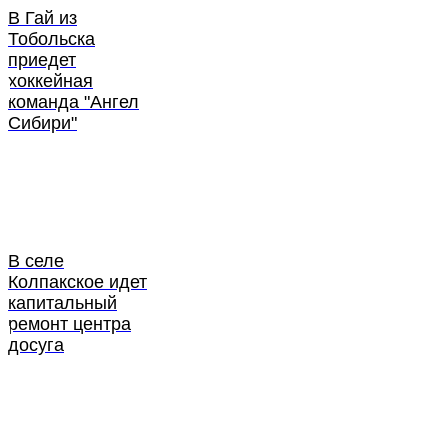
В Гай из
Тобольска
приедет
хоккейная
команда "Ангел
Сибири"
В селе
Колпакское идет
капитальный
ремонт центра
досуга