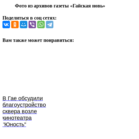
Фото из архивов газеты «Гайская новь»
Поделиться в соц сетях:
Вам также может понравиться:
В Гае обсудили
благоустройство
сквера возле
кинотеатра
"Юность"