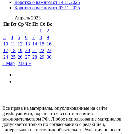
Коротко о важном от 14.11.2025
Коротко о важном от 07.11.2025
Апрель 2023
Пн
Вт
Ср
Чт
Пт
Сб
Вс
1
2
3
4
5
6
7
8
9
10
11
12
13
14
15
16
17
18
19
20
21
22
23
24
25
26
27
28
29
30
« Мар
Май »
GAYSKAYANOV.RU
Все права на материалы, опубликованные на сайте
gayskayanov.ru, охраняются в соответствии с
законодательством РФ. Любое использование материалов
допускается только по согласованию с редакцией,
гиперссылка на источник обязательна. Редакция не несет