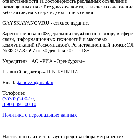
ответственности за достоверность рекламных объявлений,
размещенных на сайте gayskayanov.ru, а также за содержание
веб-сайтов, на которые даны гиперссылки.
GAYSKAYANOV.RU - сетевое издание.
Зарегистрировано Федеральной службой по надзору в сфере
связи, информационных технологий и массовых
коммуникаций (Роскомнадзор). Регистрационный номер: ЭЛ
№ ФС77-82597 от 30 декабря 2021 г. 18+
Учредитель - АО «РИА «Оренбуржье».
Главный редактор – Н.В. БУНИНА
Email:
gainov35@mail.ru
Телефоны:
(35362)5-00-10
,
8-903-391-00-10
Политика о персональных данных
Настоящий сайт использует средства сбора метрических