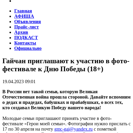
Главная
АФИША
Объявления
Прайс-лист
Архив
ПОДКАСТ
Контакты
Официально
Гайчан приглашают к участию в фото-
фестивале к Дню Победы (18+)
19.04.2023 09:01
В России нет такой семьи, которую Великая
Отечественная война прошла стороной. Давайте вспомним
о дедах и прадедах, бабушках и прабабушках, о всех тех,
кто создавал Великую Победу нашего народа!
Молодые семьи приглашают принять участие в фото-
фестивале «Герои моей семьи». Фотографии нужно прислать с
17 по 30 апреля на почту
gmc-gai@yandex.ru
с пометкой