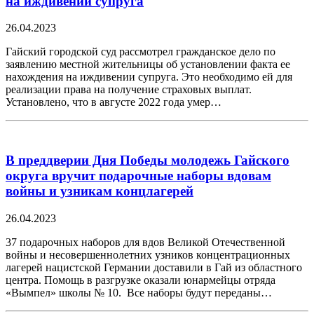
на иждивении супруга
26.04.2023
Гайский городской суд рассмотрел гражданское дело по
заявлению местной жительницы об установлении факта ее
нахождения на иждивении супруга. Это необходимо ей для
реализации права на получение страховых выплат.
Установлено, что в августе 2022 года умер…
В преддверии Дня Победы молодежь Гайского
округа вручит подарочные наборы вдовам
войны и узникам концлагерей
26.04.2023
37 подарочных наборов для вдов Великой Отечественной
войны и несовершеннолетних узников концентрационных
лагерей нацистской Германии доставили в Гай из областного
центра. Помощь в разгрузке оказали юнармейцы отряда
«Вымпел» школы № 10. Все наборы будут переданы…