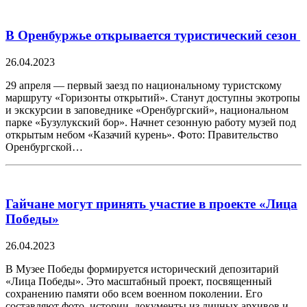
В Оренбуржье открывается туристический сезон
26.04.2023
29 апреля — первый заезд по национальному туристскому
маршруту «Горизонты открытий». Станут доступны экотропы
и экскурсии в заповеднике «Оренбургский», национальном
парке «Бузулукский бор». Начнет сезонную работу музей под
открытым небом «Казачий курень». Фото: Правительство
Оренбургской…
Гайчане могут принять участие в проекте «Лица
Победы»
26.04.2023
В Музее Победы формируется исторический депозитарий
«Лица Победы». Это масштабный проект, посвященный
сохранению памяти обо всем военном поколении. Его
составляют фото, истории, документы из личных архивов и