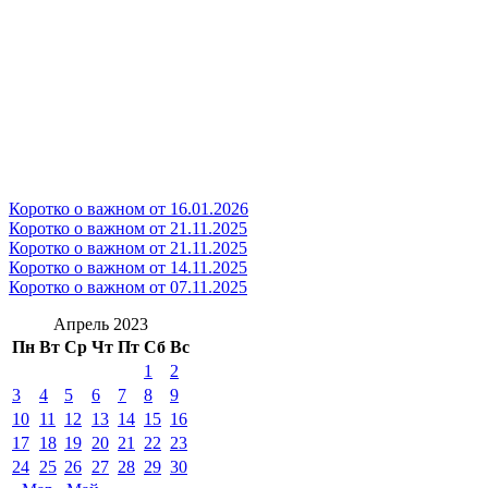
Коротко о важном от 16.01.2026
Коротко о важном от 21.11.2025
Коротко о важном от 21.11.2025
Коротко о важном от 14.11.2025
Коротко о важном от 07.11.2025
Апрель 2023
Пн
Вт
Ср
Чт
Пт
Сб
Вс
1
2
3
4
5
6
7
8
9
10
11
12
13
14
15
16
17
18
19
20
21
22
23
24
25
26
27
28
29
30