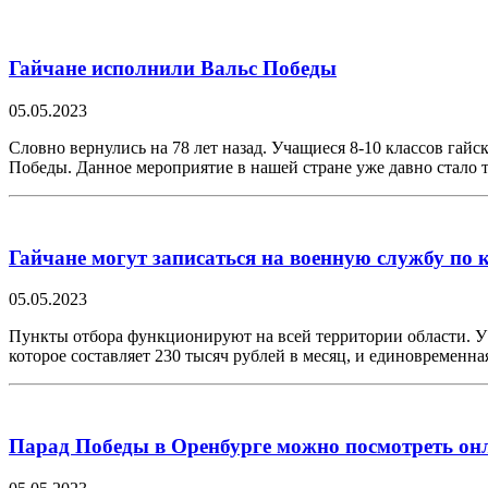
Гайчане исполнили Вальс Победы
05.05.2023
Словно вернулись на 78 лет назад. Учащиеся 8-10 классов га
Победы. Данное мероприятие в нашей стране уже давно стал
Гайчане могут записаться на военную службу по 
05.05.2023
Пункты отбора функционируют на всей территории области. У 
которое составляет 230 тысяч рублей в месяц, и единовременн
Парад Победы в Оренбурге можно посмотреть он