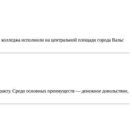
го колледжа исполнили на центральной площади города Вальс
тракту. Среди основных преимуществ — денежное довольствие,