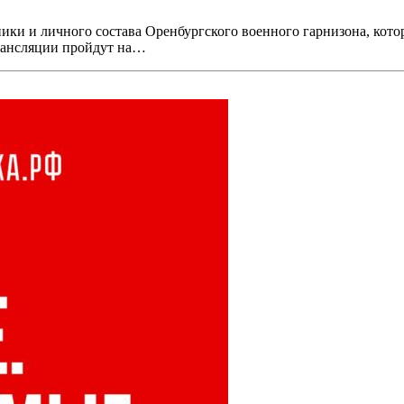
ники и личного состава Оренбургского военного гарнизона, кот
Трансляции пройдут на…