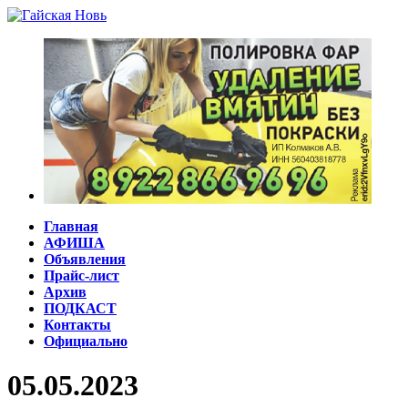
Главная
АФИША
Объявления
Прайс-лист
Архив
ПОДКАСТ
Контакты
Официально
05.05.2023