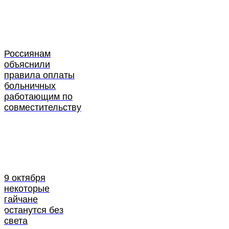
Россиянам
объяснили
правила оплаты
больничных
работающим по
совместительству
9 октября
некоторые
гайчане
останутся без
света