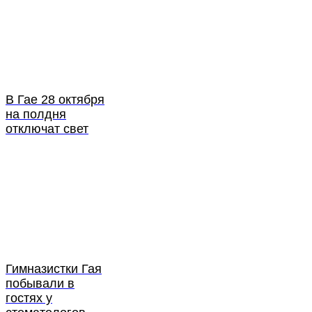
В Гае 28 октября
на полдня
отключат свет
Гимназистки Гая
побывали в
гостях у