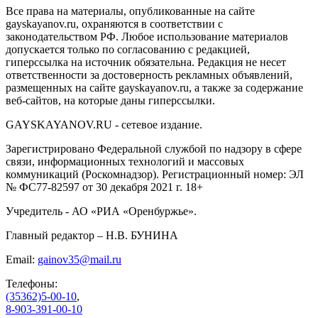
Все права на материалы, опубликованные на сайте
gayskayanov.ru, охраняются в соответствии с
законодательством РФ. Любое использование материалов
допускается только по согласованию с редакцией,
гиперссылка на источник обязательна. Редакция не несет
ответственности за достоверность рекламных объявлений,
размещенных на сайте gayskayanov.ru, а также за содержание
веб-сайтов, на которые даны гиперссылки.
GAYSKAYANOV.RU - сетевое издание.
Зарегистрировано Федеральной службой по надзору в сфере
связи, информационных технологий и массовых
коммуникаций (Роскомнадзор). Регистрационный номер: ЭЛ
№ ФС77-82597 от 30 декабря 2021 г. 18+
Учредитель - АО «РИА «Оренбуржье».
Главный редактор – Н.В. БУНИНА
Email:
gainov35@mail.ru
Телефоны:
(35362)5-00-10
,
8-903-391-00-10