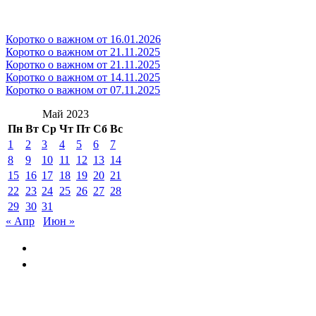
Коротко о важном от 16.01.2026
Коротко о важном от 21.11.2025
Коротко о важном от 21.11.2025
Коротко о важном от 14.11.2025
Коротко о важном от 07.11.2025
Май 2023
Пн
Вт
Ср
Чт
Пт
Сб
Вс
1
2
3
4
5
6
7
8
9
10
11
12
13
14
15
16
17
18
19
20
21
22
23
24
25
26
27
28
29
30
31
« Апр
Июн »
GAYSKAYANOV.RU