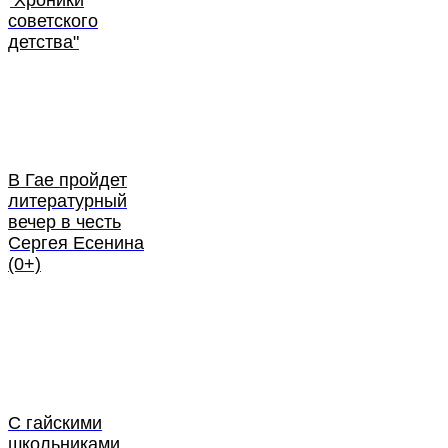
"Хроники
советского
детства"
В Гае пройдет
литературный
вечер в честь
Сергея Есенина
(0+)
С гайскими
школьниками