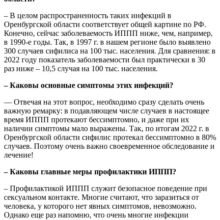
– В целом распространенность таких инфекций в
Оренбургской области соответствует общей картине по РФ.
Конечно, сейчас заболеваемость ИППП ниже, чем, например,
в 1990-е годы. Так, в 1997 г. в нашем регионе было выявлено
300 случаев сифилиса на 100 тыс. населения. Для сравнения: в
2022 году показатель заболеваемости был практически в 30
раз ниже – 10,5 случая на 100 тыс. населения.
– Каковы основные симптомы этих инфекций?
— Отвечая на этот вопрос, необходимо сразу сделать очень
важную ремарку: в подавляющем числе случаев в настоящее
время ИППП протекают бессимптомно, и даже при их
наличии симптомы мало выражены. Так, по итогам 2022 г. в
Оренбургской области сифилис протекал бессимптомно в 80%
случаев. Поэтому очень важно своевременное обследование и
лечение!
– Каковы главные меры профилактики ИППП?
– Профилактикой ИППП служит безопасное поведение при
сексуальном контакте. Многие считают, что заразиться от
человека, у которого нет явных симптомов, невозможно.
Однако еще раз напомню, что очень многие инфекции