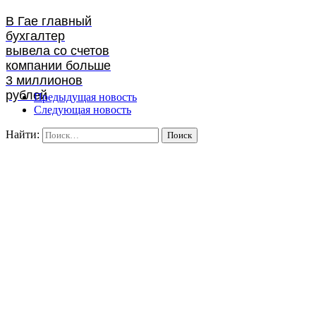
В Гае главный
бухгалтер
вывела со счетов
компании больше
3 миллионов
рублей
Предыдущая новость
Следующая новость
Найти: