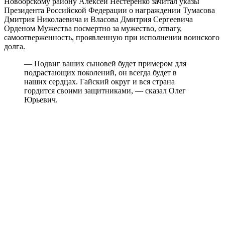
Новоорскому району Алексей Нестеренко зачитал указы
Президента Российской Федерации о награждении Тумасова
Дмитрия Николаевича и Власова Дмитрия Сергеевича
Орденом Мужества посмертно за мужество, отвагу,
самоотверженность, проявленную при исполнении воинского
долга.
— Подвиг ваших сыновей будет примером для
подрастающих поколений, он всегда будет в
наших сердцах. Гайский округ и вся страна
гордится своими защитниками, — сказал Олег
Юрьевич.