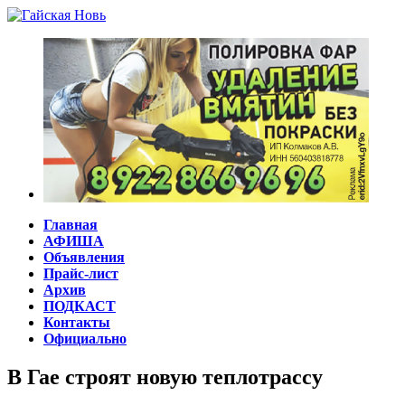
Главная
АФИША
Объявления
Прайс-лист
Архив
ПОДКАСТ
Контакты
Официально
В Гае строят новую теплотрассу