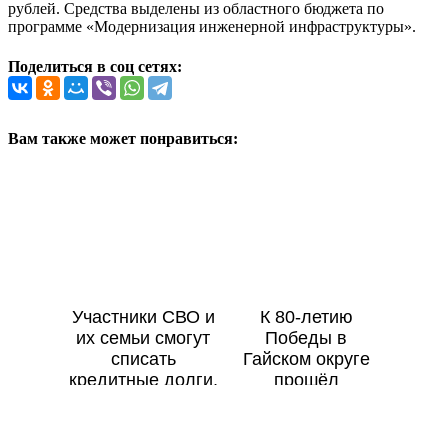
рублей. Средства выделены из областного бюджета по
программе «Модернизация инженерной инфраструктуры».
Поделиться в соц сетях:
Вам также может понравиться:
Участники СВО и
К 80-летию
их семьи смогут
Победы в
списать
Гайском округе
кредитные долги,
прошёл
но не все
легкоатлетический
пробег