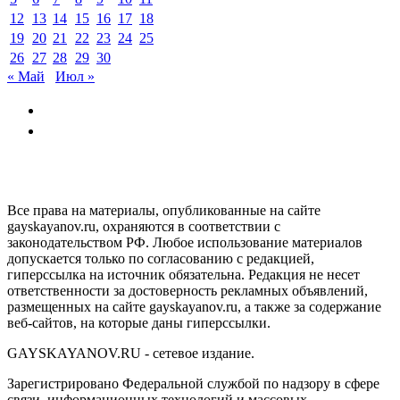
12
13
14
15
16
17
18
19
20
21
22
23
24
25
26
27
28
29
30
« Май
Июл »
GAYSKAYANOV.RU
Все права на материалы, опубликованные на сайте
gayskayanov.ru, охраняются в соответствии с
законодательством РФ. Любое использование материалов
допускается только по согласованию с редакцией,
гиперссылка на источник обязательна. Редакция не несет
ответственности за достоверность рекламных объявлений,
размещенных на сайте gayskayanov.ru, а также за содержание
веб-сайтов, на которые даны гиперссылки.
GAYSKAYANOV.RU - сетевое издание.
Зарегистрировано Федеральной службой по надзору в сфере
связи, информационных технологий и массовых