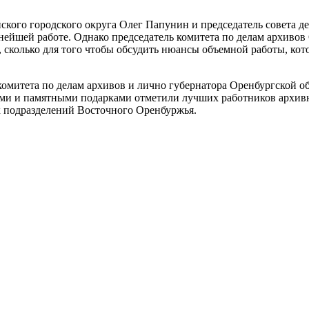
ского городского округа Олег Папунин и председатель совета 
ейшей работе. Однако председатель комитета по делам архивов
, сколько для того чтобы обсудить нюансы объемной работы, ко
комитета по делам архивов и лично губернатора Оренбургской 
ями и памятными подарками отметили лучших работников архивн
х подразделений Восточного Оренбуржья.