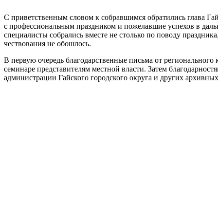
С приветственным словом к собравшимся обратились глава Гай
с профессиональным праздником и пожелавшие успехов в дальн
специалисты собрались вместе не столько по поводу праздника
чествования не обошлось.
В первую очередь благодарственные письма от регионального 
семинаре представителям местной власти. Затем благодарност
администрации Гайского городского округа и других архивны