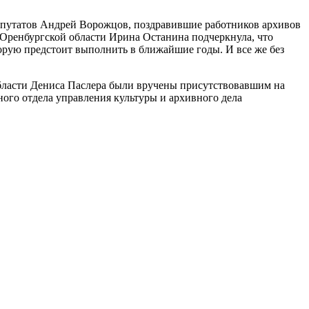
депутатов Андрей Ворожцов, поздравившие работников архивов
 Оренбургской области Ирина Останина подчеркнула, что
торую предстоит выполнить в ближайшие годы. И все же без
области Дениса Паслера были вручены присутствовавшим на
ого отдела управления культуры и архивного дела