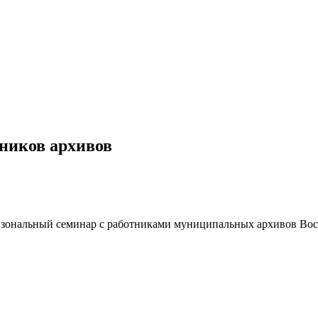
ников архивов
я зональный семинар с работниками муниципальных архивов Во